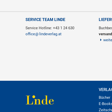
SERVICE TEAM LINDE
LIEFE
Service Hotline: +43 1 24 630
Buchbes
office
lindeverlag.at
versand
weit
VERLA
Bücher
E-Book
Zeitschr