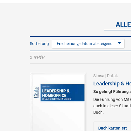
ALLE
Sortierung
Erscheinungsdatum absteigend
2 Treffer
Simsa
|
Patak
Leadership & H
So gelingt Führung 
Die Führung von Mita
auch in dieser Situa
Buch.
Buch kartoniert