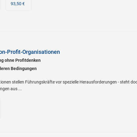
93,50 €
on-Profit-Organisationen
ng ohne Profitdenken
deren Bedingungen
ionen stellen Führungskräfte vor spezielle Herausforderungen - steht d
ngen aus ...