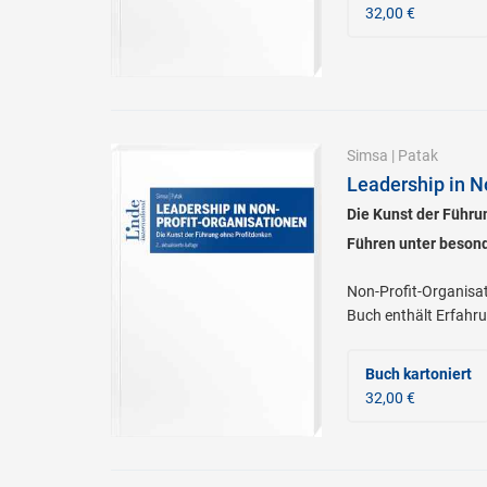
32,00 €
Simsa
|
Patak
Leadership in N
Die Kunst der Führu
Führen unter beson
Non-Profit-Organisat
Buch enthält Erfahru
Buch kartoniert
32,00 €