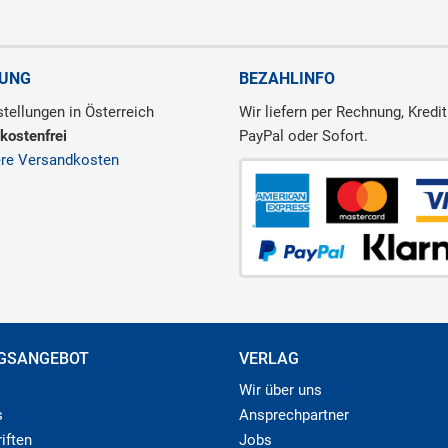
RUNG
BEZAHLINFO
tellungen in Österreich
Wir liefern per Rechnung, Kredit
kostenfrei
PayPal oder Sofort.
ere Versandkosten
GSANGEBOT
VERLAG
Wir über uns
s
Ansprechpartner
iften
Jobs