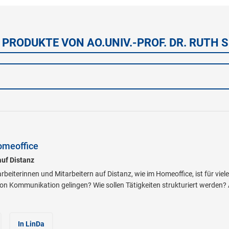
 PRODUKTE VON AO.UNIV.-PROF. DR. RUTH 
omeoffice
auf Distanz
rbeiterinnen und Mitarbeitern auf Distanz, wie im Homeoffice, ist für vi
tion Kommunikation gelingen? Wie sollen Tätigkeiten strukturiert werden?
In LinDa