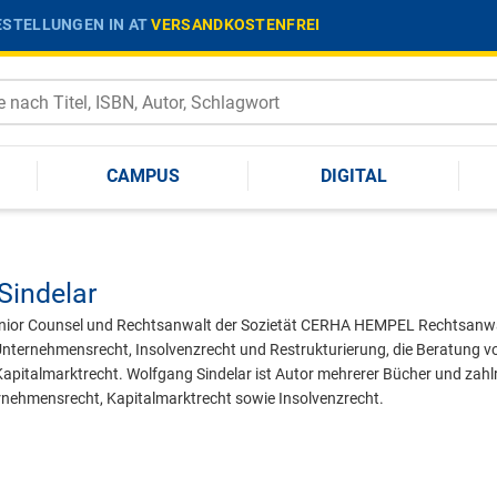
STELLUNGEN IN AT
VERSANDKOSTENFREI
CAMPUS
DIGITAL
Sindelar
Senior Counsel und Rechtsanwalt der Sozietät CERHA HEMPEL Rechtsanwä
Unternehmensrecht, Insolvenzrecht und Restrukturierung, die Beratung 
 Kapitalmarktrecht. Wolfgang Sindelar ist Autor mehrerer Bücher und zah
rnehmensrecht, Kapitalmarktrecht sowie Insolvenzrecht.