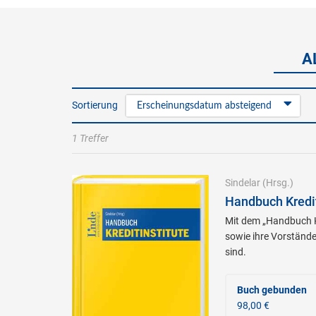
A
Sortierung
Erscheinungsdatum absteigend
1 Treffer
Sindelar
(Hrsg.)
Handbuch Kredit
Mit dem „Handbuch Kr
sowie ihre Vorstände
sind.
Buch gebunden
98,00 €