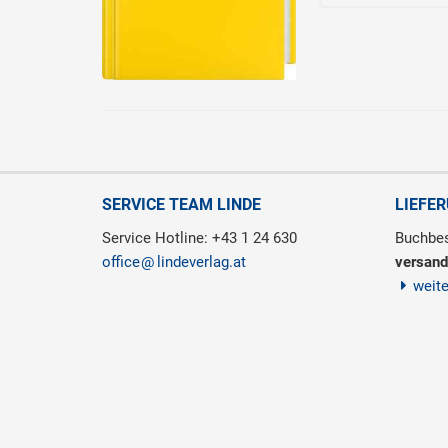
SERVICE TEAM LINDE
LIEFE
Service Hotline: +43 1 24 630
Buchbes
office
lindeverlag.at
versand
weit