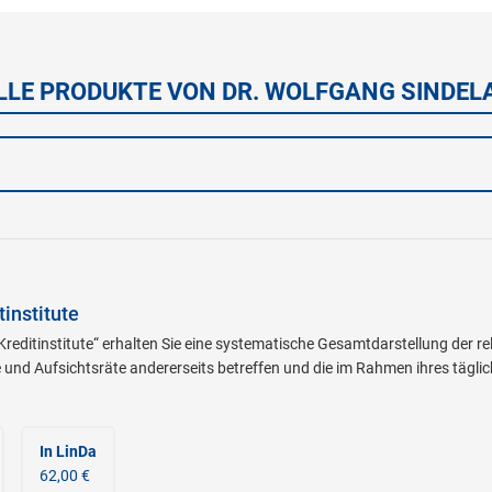
LLE PRODUKTE VON DR. WOLFGANG SINDEL
institute
editinstitute“ erhalten Sie eine systematische Gesamtdarstellung der rel
 und Aufsichtsräte andererseits betreffen und die im Rahmen ihres tägl
In LinDa
62,00 €