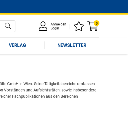
0
Anmelden
Login
VERLAG
NEWSLETTER
lte GmbH in Wien. Seine Tätigkeitsbereiche umfassen
von Vorständen und Aufsichtsräten, sowie insbesondere
lreicher Fachpublikationen aus den Bereichen