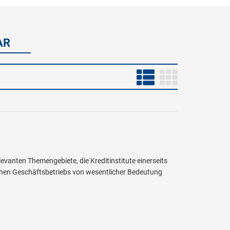
AR
evanten Themengebiete, die Kreditinstitute einerseits
ichen Geschäftsbetriebs von wesentlicher Bedeutung