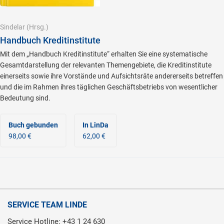
Sindelar
(Hrsg.)
Handbuch Kreditinstitute
Mit dem „Handbuch Kreditinstitute“ erhalten Sie eine systematische
Gesamtdarstellung der relevanten Themengebiete, die Kreditinstitute
einerseits sowie ihre Vorstände und Aufsichtsräte andererseits betreffen
und die im Rahmen ihres täglichen Geschäftsbetriebs von wesentlicher
Bedeutung sind.
Buch gebunden
In LinDa
98,00 €
62,00 €
SERVICE TEAM LINDE
Service Hotline: +43 1 24 630