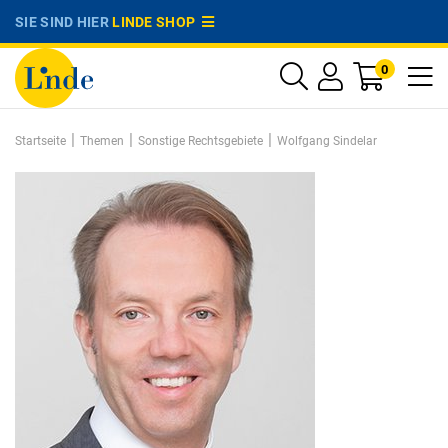
SIE SIND HIER
LINDE SHOP
0
|
|
|
Startseite
Themen
Sonstige Rechtsgebiete
Wolfgang Sindelar