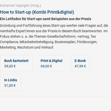
Kohansal Vajargah
(Hrsg.)
How to Start-up (Kombi Print&digital)
Ein Leitfaden für Start-ups samt Beispielen aus der Praxis
Gründung und Fortführung eines Start-ups werfen viele Fragen auf, die
namhafte Expert:innen aus der Praxis in diesem Buch beantworten. Im
Fokus stehen u. a. die Themen Gesellschaftsform, -vertrag, Tax
Compliance, Mitarbeiterbeteiligung, Businessplan, Förderungen,
Marketing, Wachstum und Verkauf.
Buch kartoniert
Print & Digital
E-Book
59,00 €
69,00 €
47,99 €
In LinDa
51,00 €