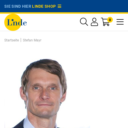
SIE SIND HIER
LINDE SHOP
0
|
Startseite
Stefan Mayr