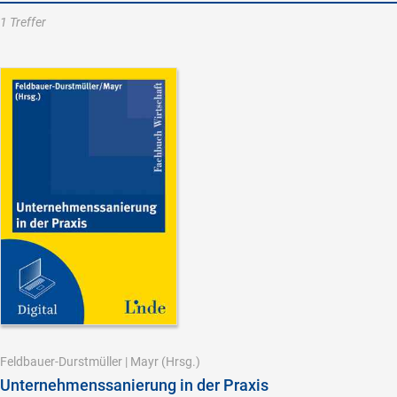
1 Treffer
Feldbauer-Durstmüller
|
Mayr
(Hrsg.)
Unternehmenssanierung in der Praxis