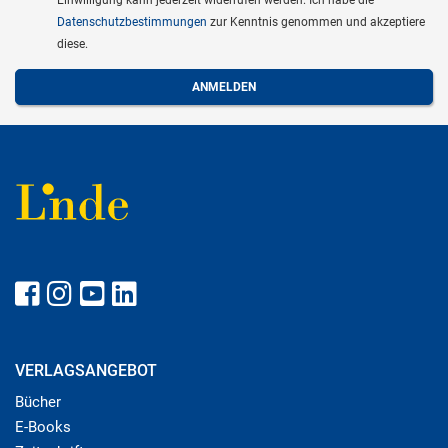
Datenschutzbestimmungen
zur Kenntnis genommen und akzeptiere
diese.
VERLAGSANGEBOT
Bücher
E-Books