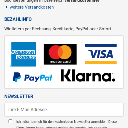
Buchbestellungen in Österreich
versandkostenfrei
weitere Versandkosten
BEZAHLINFO
Wir liefern per Rechnung, Kreditkarte, PayPal oder Sofort.
NEWSLETTER
Ich möchte mich für den kostenlosen Newsletter anmelden. Diese
Einwilligung kann jederzeit widerrufen werden. Ich habe die