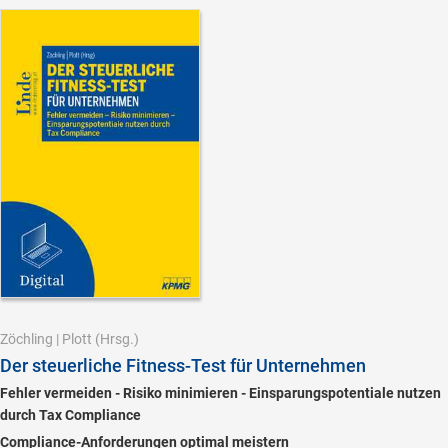
Zöchling
|
Plott
(Hrsg.)
Der steuerliche Fitness-Test für Unternehmen
Fehler vermeiden - Risiko minimieren - Einsparungspotentiale nutzen
durch Tax Compliance
Compliance-Anforderungen optimal meistern