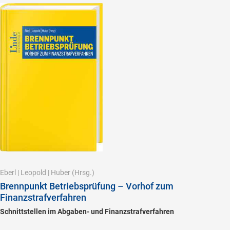
Eberl
|
Leopold
|
Huber
(Hrsg.)
Brennpunkt Betriebsprüfung – Vorhof zum
Finanzstrafverfahren
Schnittstellen im Abgaben- und Finanzstrafverfahren