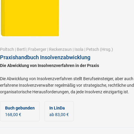
Poltsch
|
Bertl
|
Fraberger
|
Reckenzaun
|
Isola
|
Petsch
(Hrsg.)
Praxishandbuch Insolvenzabwicklung
Die Abwicklung von Insolvenzverfahren in der Praxis
Die Abwicklung von Insolvenzverfahren stellt Berufseinsteiger, aber auch
erfahrene Insolvenzverwalter regelmäßig vor strategische, rechtliche und
organisatorische Herausforderungen, da jede Insolvenz einzigartig ist.
Buch gebunden
In LinDa
168,00 €
ab 83,00 €