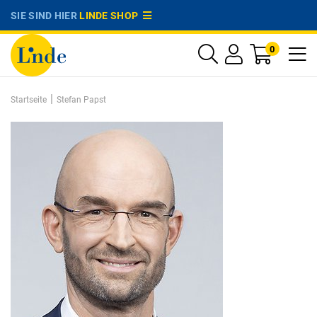
SIE SIND HIER
LINDE SHOP
0
|
Startseite
Stefan Papst