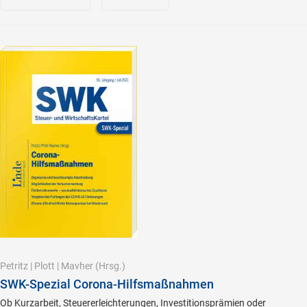
Petritz
|
Plott
|
Mavher
(Hrsg.)
SWK-Spezial Corona-Hilfsmaßnahmen
Ob Kurzarbeit, Steuererleichterungen, Investitionsprämien oder