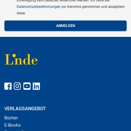
Einwilligung kann jederzeit widerrufen werden. Ich habe die
Datenschutzbestimmungen
zur Kenntnis genommen und akzeptiere
diese.
VERLAGSANGEBOT
Bücher
E-Books