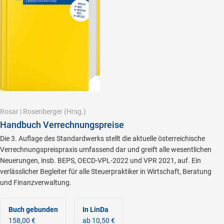
Rosar
|
Rosenberger
(Hrsg.)
Handbuch Verrechnungspreise
Die 3. Auflage des Standardwerks stellt die aktuelle österreichische
Verrechnungspreispraxis umfassend dar und greift alle wesentlichen
Neuerungen, insb. BEPS, OECD-VPL-2022 und VPR 2021, auf. Ein
verlässlicher Begleiter für alle Steuerpraktiker in Wirtschaft, Beratung
und Finanzverwaltung.
Buch gebunden
In LinDa
158,00 €
ab 10,50 €