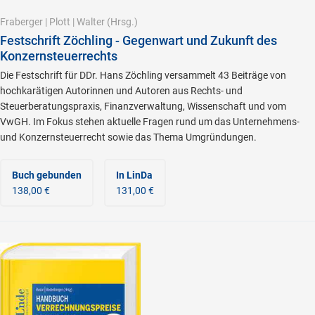
Fraberger
|
Plott
|
Walter
(Hrsg.)
Festschrift Zöchling - Gegenwart und Zukunft des
Konzernsteuerrechts
Die Festschrift für DDr. Hans Zöchling versammelt 43 Beiträge von
hochkarätigen Autorinnen und Autoren aus Rechts- und
Steuerberatungspraxis, Finanzverwaltung, Wissenschaft und vom
VwGH. Im Fokus stehen aktuelle Fragen rund um das Unternehmens-
und Konzernsteuerrecht sowie das Thema Umgründungen.
Buch gebunden
In LinDa
138,00 €
131,00 €