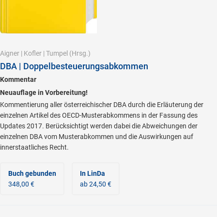
Aigner
|
Kofler
|
Tumpel
(Hrsg.)
DBA | Doppelbesteuerungsabkommen
Kommentar
Neuauflage in Vorbereitung!
Kommentierung aller österreichischer DBA durch die Erläuterung der
einzelnen Artikel des OECD-Musterabkommens in der Fassung des
Updates 2017. Berücksichtigt werden dabei die Abweichungen der
einzelnen DBA vom Musterabkommen und die Auswirkungen auf
innerstaatliches Recht.
Buch gebunden
In LinDa
348,00 €
ab 24,50 €