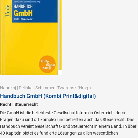
Napokoj
|
Pelinka
|
Schimmer
|
Twardosz
(Hrsg.)
Handbuch GmbH (Kombi Print&digital)
Recht I Steuerrecht
Die GmbH ist die beliebteste Gesellschaftsform in Österreich, doch
Fragen dazu sind oft komplex und betreffen auch das Steuerrecht. Das
Handbuch vereint Gesellschafts- und Steuerrecht in einem Band. In über
40 Kapiteln bietet es fundierte Lösungen zu allen wesentlichen