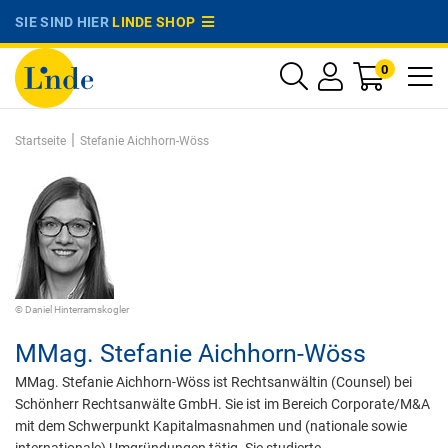
SIE SIND HIER
LINDE SHOP
0
|
Startseite
Stefanie Aichhorn-Wöss
© Daniel Hinterramskogler
MMag.
Stefanie Aichhorn-Wöss
MMag. Stefanie Aichhorn-Wöss ist Rechtsanwältin (Counsel) bei
Schönherr Rechtsanwälte GmbH. Sie ist im Bereich Corporate/M&A
mit dem Schwerpunkt Kapitalmasnahmen und (nationale sowie