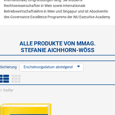
internationale) Umgründungen tätig. Sie studierte
Rechtswissenschaften in Wien sowie Internationale
Betriebswirtschaftslehre in Wien und Singapur und ist Absolventin
des Governance Excellence Programms der WU Executive Academy.
ALLE PRODUKTE VON MMAG.
STEFANIE AICHHORN-WÖSS
Sortierung
Erscheinungsdatum absteigend
1 Treffer