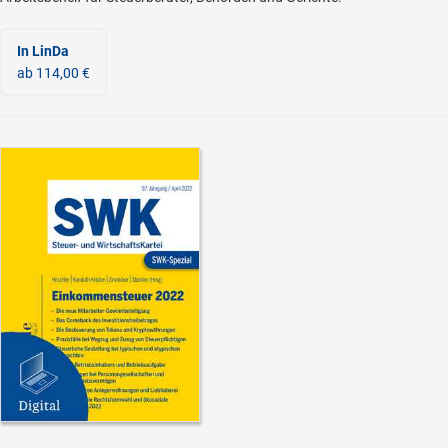
In LinDa
ab 114,00 €