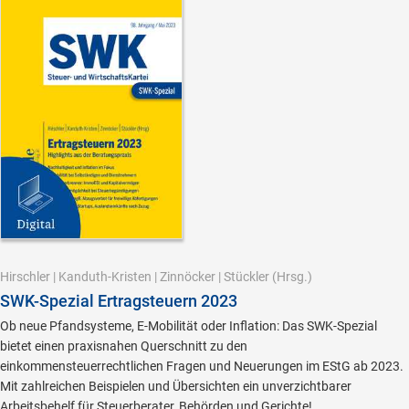
Hirschler
|
Kanduth-Kristen
|
Zinnöcker
|
Stückler
(Hrsg.)
SWK-Spezial Ertragsteuern 2023
Ob neue Pfandsysteme, E-Mobilität oder Inflation: Das SWK-Spezial
bietet einen praxisnahen Querschnitt zu den
einkommensteuerrechtlichen Fragen und Neuerungen im EStG ab 2023.
Mit zahlreichen Beispielen und Übersichten ein unverzichtbarer
Arbeitsbehelf für Steuerberater, Behörden und Gerichte!