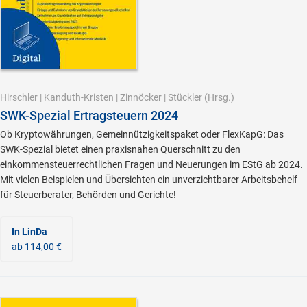
Hirschler
|
Kanduth-Kristen
|
Zinnöcker
|
Stückler
(Hrsg.)
SWK-Spezial Ertragsteuern 2024
Ob Kryptowährungen, Gemeinnützigkeitspaket oder FlexKapG: Das
SWK-Spezial bietet einen praxisnahen Querschnitt zu den
einkommensteuerrechtlichen Fragen und Neuerungen im EStG ab 2024.
Mit vielen Beispielen und Übersichten ein unverzichtbarer Arbeitsbehelf
für Steuerberater, Behörden und Gerichte!
In LinDa
ab 114,00 €