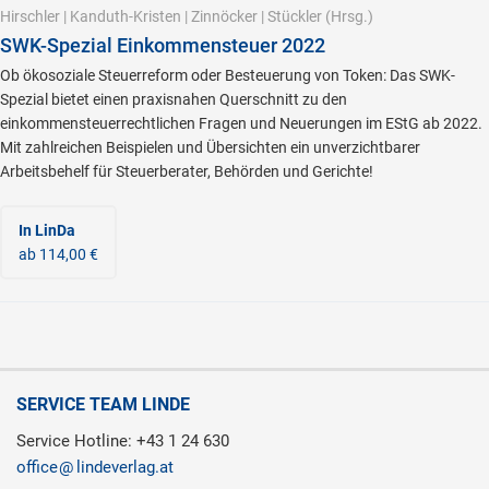
Hirschler
|
Kanduth-Kristen
|
Zinnöcker
|
Stückler
(Hrsg.)
SWK-Spezial Einkommensteuer 2022
Ob ökosoziale Steuerreform oder Besteuerung von Token: Das SWK-
Spezial bietet einen praxisnahen Querschnitt zu den
einkommensteuerrechtlichen Fragen und Neuerungen im EStG ab 2022.
Mit zahlreichen Beispielen und Übersichten ein unverzichtbarer
Arbeitsbehelf für Steuerberater, Behörden und Gerichte!
In LinDa
ab 114,00 €
SERVICE TEAM LINDE
Service Hotline: +43 1 24 630
office
lindeverlag.at