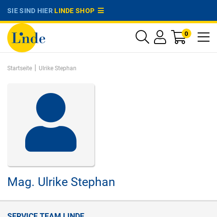
SIE SIND HIER
LINDE SHOP
0
|
Startseite
Ulrike Stephan
Mag.
Ulrike Stephan
SERVICE TEAM LINDE