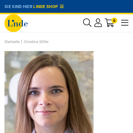
SIE SIND HIER
LINDE SHOP
0
|
Startseite
Christina Stifter