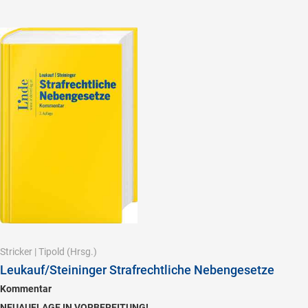
Stricker
|
Tipold
(Hrsg.)
Leukauf/Steininger Strafrechtliche Nebengesetze
Kommentar
NEUAUFLAGE IN VORBEREITUNG!