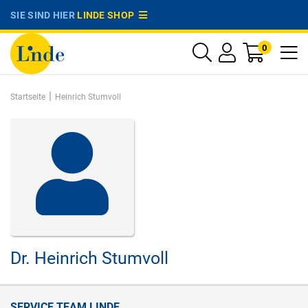
SIE SIND HIER
LINDE SHOP
0
|
Startseite
Heinrich Stumvoll
Dr.
Heinrich Stumvoll
SERVICE TEAM LINDE