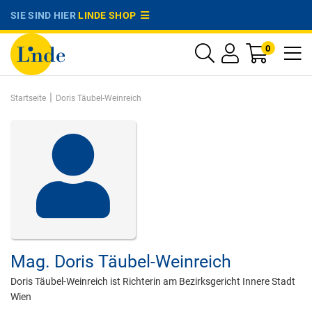
SIE SIND HIER
LINDE SHOP
0
|
Startseite
Doris Täubel-Weinreich
Mag.
Doris Täubel-Weinreich
Doris Täubel-Weinreich ist Richterin am Bezirksgericht Innere Stadt
Wien