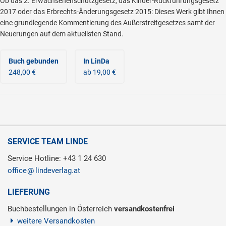
Ob das 2. Erwachsenenschutzgesetz, das Kinder-Rückführungsgesetz
2017 oder das Erbrechts-Änderungsgesetz 2015: Dieses Werk gibt Ihnen
eine grundlegende Kommentierung des Außerstreitgesetzes samt der
Neuerungen auf dem aktuellsten Stand.
Buch gebunden
In LinDa
248,00 €
ab 19,00 €
SERVICE TEAM LINDE
Service Hotline: +43 1 24 630
office
lindeverlag.at
LIEFERUNG
Buchbestellungen in Österreich
versandkostenfrei
weitere Versandkosten