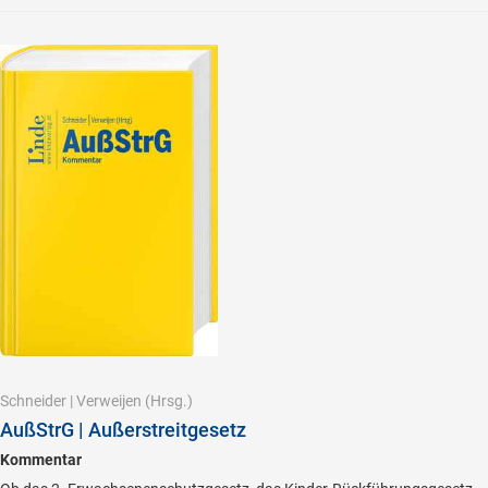
Schneider
|
Verweijen
(Hrsg.)
AußStrG | Außerstreitgesetz
Kommentar