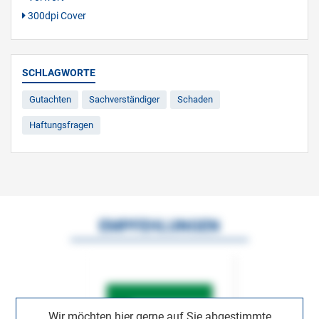
300dpi Cover
SCHLAGWORTE
Gutachten
Sachverständiger
Schaden
Haftungsfragen
EMPFEHLUNGEN
Wir möchten hier gerne auf Sie abgestimmte