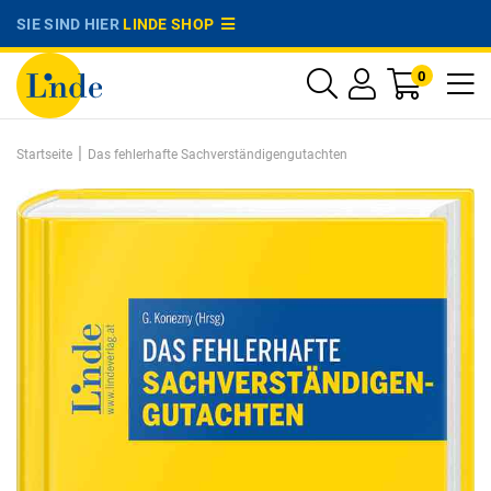
SIE SIND HIER
LINDE SHOP
0
|
Startseite
Das fehlerhafte Sachverständigengutachten