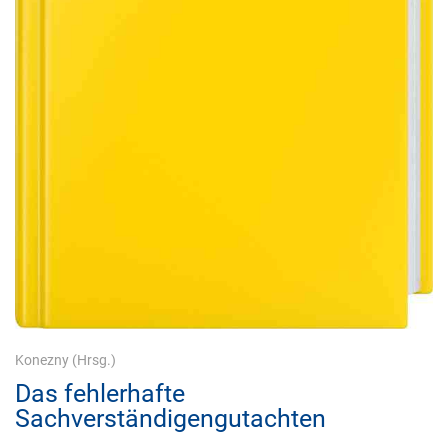
Konezny
(Hrsg.)
Das fehlerhafte
Sachverständigengutachten