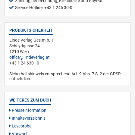
Zahlung per Rechnung, Kreditkarte und PayPal.
Service Hotline: +43 1 246 30-0
PRODUKTSICHERHEIT
Linde Verlag Ges.m.b.H.
Scheydgasse 24
1210 Wien
office
lindeverlag.at
+43 1 24 630 - 0
Sicherheitshinweis entsprechend Art. 9 Abs. 7 S. 2 der GPSR
entbehrlich.
WEITERES ZUM BUCH
Presseinformation
Inhaltsverzeichnis
Leseprobe
Vorwort