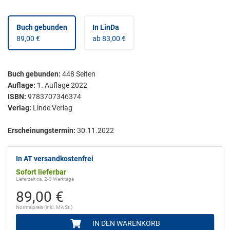
Buch gebunden
In LinDa
89,00 €
ab 83,00 €
Buch gebunden
:
448
Seiten
Auflage:
1. Auflage 2022
ISBN:
9783707346374
Verlag:
Linde Verlag
Erscheinungstermin:
30.11.2022
In AT versandkostenfrei
Sofort lieferbar
Lieferzeit ca. 2-3 Werktage
89,00 €
Normalpreis (inkl. MwSt.)
IN DEN WARENKORB