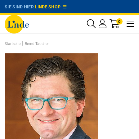
SIE SIND HIER
LINDE SHOP
0
|
Startseite
Bernd Taucher