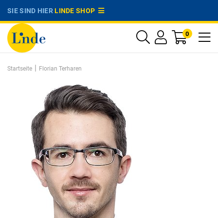
SIE SIND HIER
LINDE SHOP
0
|
Startseite
Florian Terharen