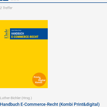
2 Treffer
Luther-Bichler
(Hrsg.)
Handbuch E-Commerce-Recht (Kombi Print&digital)