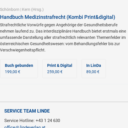
Schönborn
|
Kern
(Hrsg.)
Handbuch Medizinstrafrecht (Kombi Print&digital)
Strafrechtliche Vorwürfe gegen Angehörige der Gesundheitsberufe
nehmen laufend zu. Das interdisziplinäre Handbuch bietet erstmals eine
umfassende Darstellung aller strafrechtlich relevanten Themenfelder im
österreichischen Gesundheitswesen: vom Behandlungsfehler bis zur
Verschwiegenheitspflicht.
Buch gebunden
Print & Digital
In LinDa
199,00 €
259,00 €
89,00 €
SERVICE TEAM LINDE
Service Hotline: +43 1 24 630
office
lindeverlag.at