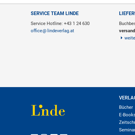
SERVICE TEAM LINDE
LIEFE
Service Hotline: +43 1 24 630
Buchbes
office
lindeverlag.at
versand
weit
VERLA
Bücher
E-Book
Zeitschr
Semina