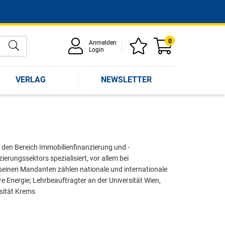
0
Anmelden
Login
VERLAG
NEWSLETTER
t den Bereich Immobilienfinanzierung und -
ierungssektors spezialisiert, vor allem bei
seinen Mandanten zählen nationale und internationale
e Energie; Lehrbeauftragter an der Universität Wien,
sität Krems