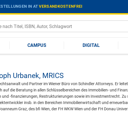
STELLUNGEN IN AT
VERSANDKOSTENFREI
CAMPUS
DIGITAL
toph Urbanek,
MRICS
chtsanwalt und Partner im Wiener Büro von Schindler Attorneys. Er leite
ch auf die Beratung in allen Schlüsselbereichen des Immobilien- und Finanz
 und -finanzierungen, Restrukturierungen sowie im Investmentrecht. Zu 
ektentwickler insb. in den Bereichen Immobilienwirtschaft und erneuerbar
Joanneum Graz, des bfi Wien, der FH WKW Wien und der FH Donau Univer