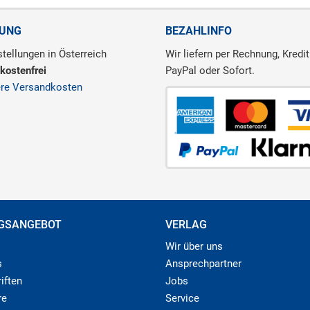
RUNG
BEZAHLINFO
tellungen in Österreich
Wir liefern per Rechnung, Kredit
kostenfrei
PayPal oder Sofort.
ere Versandkosten
GSANGEBOT
VERLAG
Wir über uns
s
Ansprechpartner
iften
Jobs
re
Service