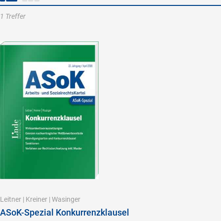
1 Treffer
Leitner
|
Kreiner
|
Wasinger
ASoK-Spezial Konkurrenzklausel