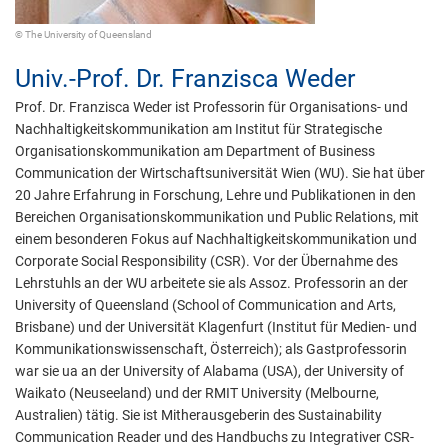
© The University of Queensland
Univ.-Prof. Dr.
Franzisca Weder
Prof. Dr. Franzisca Weder ist Professorin für Organisations- und
Nachhaltigkeitskommunikation am Institut für Strategische
Organisationskommunikation am Department of Business
Communication der Wirtschaftsuniversität Wien (WU). Sie hat über
20 Jahre Erfahrung in Forschung, Lehre und Publikationen in den
Bereichen Organisationskommunikation und Public Relations, mit
einem besonderen Fokus auf Nachhaltigkeitskommunikation und
Corporate Social Responsibility (CSR). Vor der Übernahme des
Lehrstuhls an der WU arbeitete sie als Assoz. Professorin an der
University of Queensland (School of Communication and Arts,
Brisbane) und der Universität Klagenfurt (Institut für Medien- und
Kommunikationswissenschaft, Österreich); als Gastprofessorin
war sie ua an der University of Alabama (USA), der University of
Waikato (Neuseeland) und der RMIT University (Melbourne,
Australien) tätig. Sie ist Mitherausgeberin des Sustainability
Communication Reader und des Handbuchs zu Integrativer CSR-