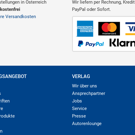
tellungen in Österreich
Wir liefern per Rechnung, Kredit
kostenfrei
PayPal oder Sofort.
ere Versandkosten
GSANGEBOT
VERLAG
Wir über uns
s
Ansprechpartner
iften
Jobs
re
Service
produkte
Presse
Autorenlounge
n