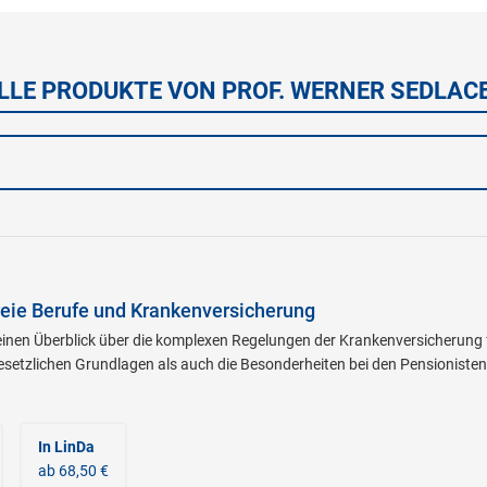
LLE PRODUKTE VON PROF. WERNER SEDLAC
eie Berufe und Krankenversicherung
 einen Überblick über die komplexen Regelungen der Krankenversicherung 
esetzlichen Grundlagen als auch die Besonderheiten bei den Pensioniste
In LinDa
ab 68,50 €