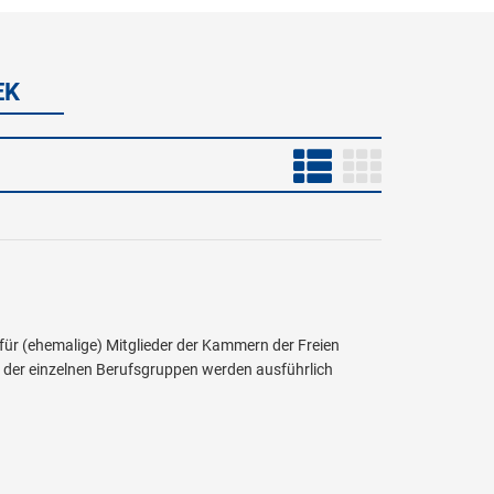
EK
für (ehemalige) Mitglieder der Kammern der Freien
n der einzelnen Berufsgruppen werden ausführlich