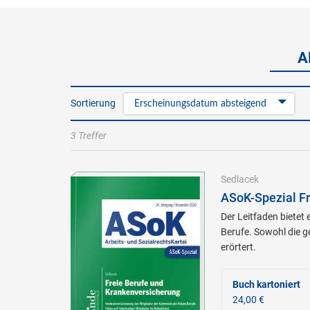
A
Sortierung
Erscheinungsdatum absteigend
3 Treffer
Sedlacek
ASoK-Spezial Fr
Der Leitfaden bietet
Berufe. Sowohl die g
erörtert.
Buch kartoniert
24,00 €