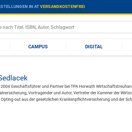
STELLUNGEN IN AT
VERSANDKOSTENFREI
CAMPUS
DIGITAL
Sedlacek
s 2004 Geschäftsführer und Partner bei TPA Horwath Wirtschaftstreuha
alversicherung, Vortragender und Autor, Vertreter der Kammer der Wirts
Opting-out aus der gesetzlichen Krankenpflichtversicherung und der S