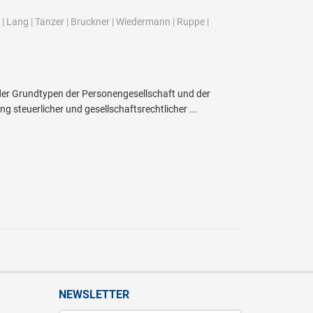
|
Lang
|
Tanzer
|
Bruckner
|
Wiedermann
|
Ruppe
|
er Grundtypen der Personengesellschaft und der
g steuerlicher und gesellschaftsrechtlicher ...
NEWSLETTER