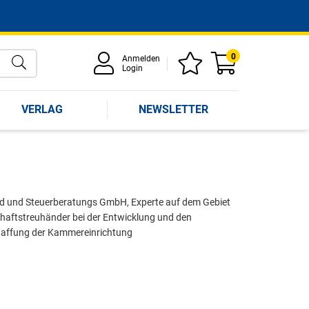
0
Anmelden
Login
VERLAG
NEWSLETTER
nd und Steuerberatungs GmbH, Experte auf dem Gebiet
chaftstreuhänder bei der Entwicklung und den
chaffung der Kammereinrichtung