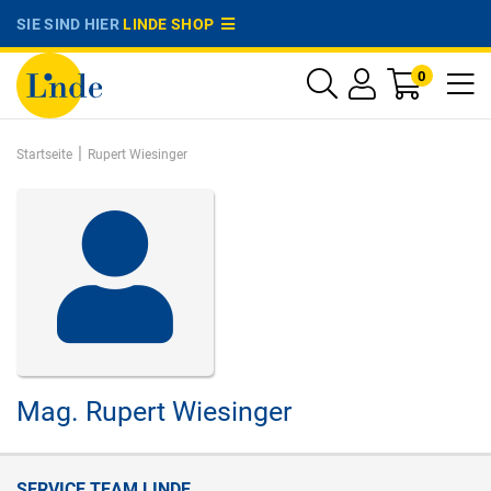
SIE SIND HIER
LINDE SHOP
0
|
Startseite
Rupert Wiesinger
Mag.
Rupert Wiesinger
SERVICE TEAM LINDE