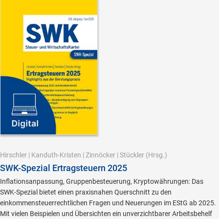
Hirschler
|
Kanduth-Kristen
|
Zinnöcker
|
Stückler
(Hrsg.)
SWK-Spezial Ertragsteuern 2025
Inflationsanpassung, Gruppenbesteuerung, Kryptowährungen: Das
SWK-Spezial bietet einen praxisnahen Querschnitt zu den
einkommensteuerrechtlichen Fragen und Neuerungen im EStG ab 2025.
Mit vielen Beispielen und Übersichten ein unverzichtbarer Arbeitsbehelf