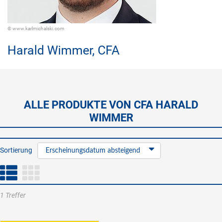
© www.karlmichalski.com
Harald Wimmer,
CFA
ALLE PRODUKTE VON CFA HARALD
WIMMER
Sortierung
Erscheinungsdatum absteigend
1 Treffer