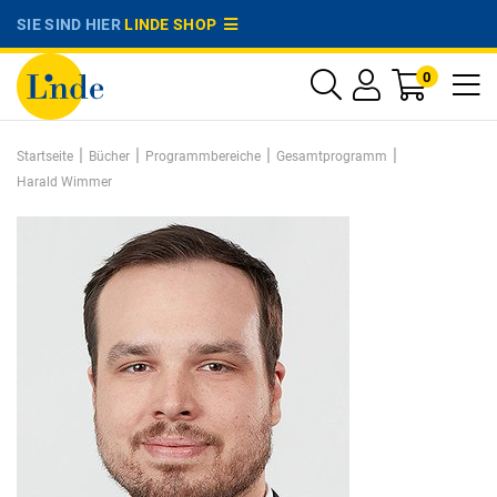
SIE SIND HIER
LINDE SHOP
0
|
|
|
|
Startseite
Bücher
Programmbereiche
Gesamtprogramm
Harald Wimmer