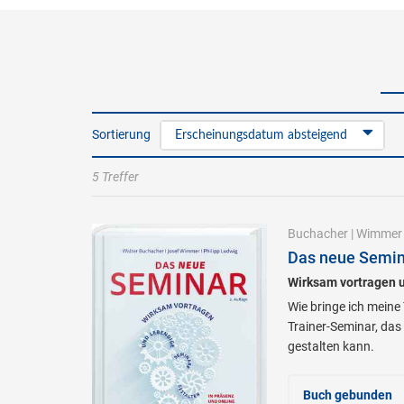
Sortierung
Erscheinungsdatum absteigend
5 Treffer
Buchacher
|
Wimmer
Das neue Semin
Wirksam vortragen u
Wie bringe ich meine
Trainer-Seminar, da
gestalten kann.
Buch gebunden