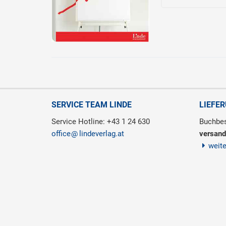
SERVICE TEAM LINDE
LIEFE
Service Hotline: +43 1 24 630
Buchbes
office
lindeverlag.at
versand
weit