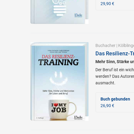
29,90 €
Buchacher
|
Kölbling
Das Resilienz-T
Mehr Sinn, Stärke u
Der Beruf ist ein wic
werden? Das Autorent
ausmacht.
Buch gebunden
26,90 €