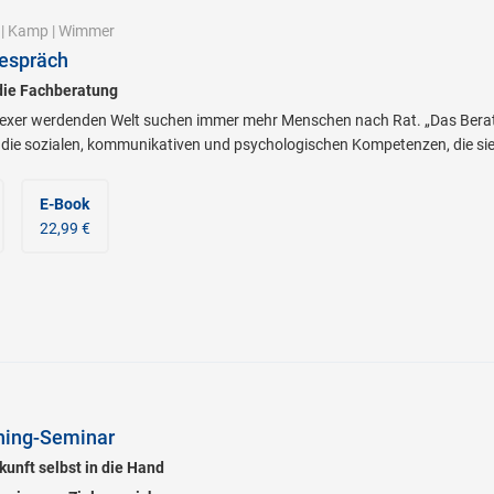
|
Kamp
|
Wimmer
espräch
 die Fachberatung
lexer werdenden Welt suchen immer mehr Menschen nach Rat. „Das Berat
 die sozialen, kommunikativen und psychologischen Kompetenzen, die sie f
E-Book
22,99 €
hing-Seminar
unft selbst in die Hand