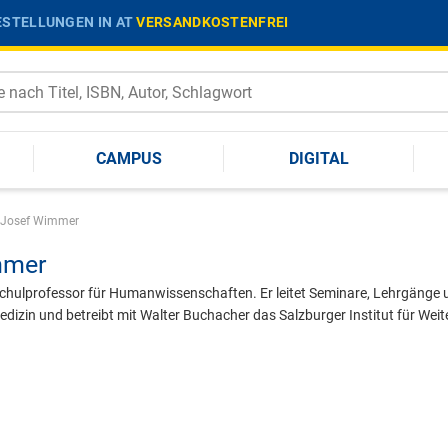
STELLUNGEN IN AT
VERSANDKOSTENFREI
CAMPUS
DIGITAL
Josef Wimmer
mmer
chulprofessor für Humanwissenschaften. Er leitet Seminare, Lehrgänge
edizin und betreibt mit Walter Buchacher das Salzburger Institut für Weit