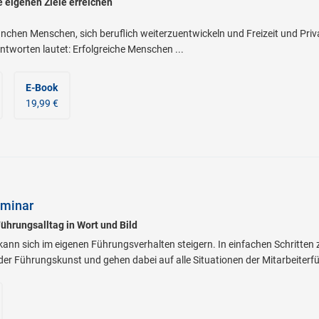
ie eigenen Ziele erreichen
chen Menschen, sich beruflich weiterzuentwickeln und Freizeit und Priv
ntworten lautet: Erfolgreiche Menschen ...
E-Book
19,99 €
eminar
ührungsalltag in Wort und Bild
kann sich im eigenen Führungsverhalten steigern. In einfachen Schritte
der Führungskunst und gehen dabei auf alle Situationen der Mitarbeiterfü