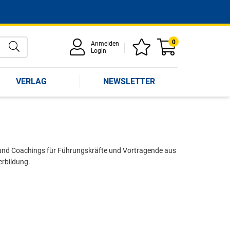
0
Anmelden
Login
VERLAG
NEWSLETTER
 und Coachings für Führungskräfte und Vortragende aus
erbildung.