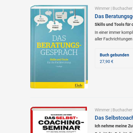
Wimmer
|
Buchacher
Das Beratungsg
Skills und Tools für
In einer immer komp
aller Fachrichtungen
Buch gebunden
27,90 €
Wimmer
|
Buchacher
Das Selbstcoac
Ich nehme meine Zuk