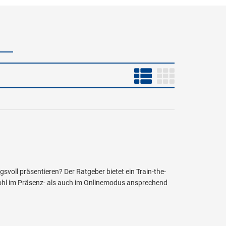
voll präsentieren? Der Ratgeber bietet ein Train-the-
wohl im Präsenz- als auch im Onlinemodus ansprechend