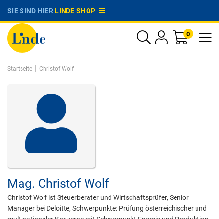
SIE SIND HIER
LINDE SHOP
0
|
Startseite
Christof Wolf
Mag.
Christof Wolf
Christof Wolf ist Steuerberater und Wirtschaftsprüfer, Senior
Manager bei Deloitte, Schwerpunkte: Prüfung österreichischer und