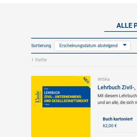
ALLE 
Sortierung
Erscheinungsdatum absteigend
1 Treffer
Wrbka
Lehrbuch Zivil-
Mit diesem Lehrbuch 
und an alle, die sich
Buch kartoniert
62,00 €