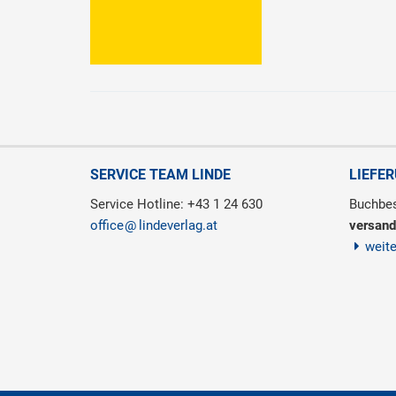
SERVICE TEAM LINDE
LIEFE
Service Hotline: +43 1 24 630
Buchbes
office
lindeverlag.at
versand
weit