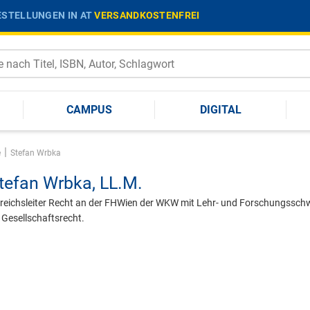
STELLUNGEN IN AT
VERSANDKOSTENFREI
CAMPUS
DIGITAL
|
e
Stefan Wrbka
tefan Wrbka,
LL.M.
reichsleiter Recht an der FHWien der WKW mit Lehr- und Forschungsschwe
Gesellschaftsrecht.