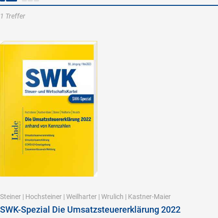
1 Treffer
Steiner
|
Hochsteiner
|
Weilharter
|
Wrulich
|
Kastner-Maier
SWK-Spezial Die Umsatzsteuererklärung 2022