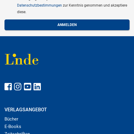
Datenschutzbestimmungen
zur Kenntnis genommen und akzeptiere
diese.
VERLAGSANGEBOT
Bücher
E-Books
Zeitschriften