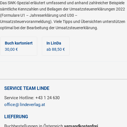
Das SWK-Spezial erläutert umfassend und anhand zahlreicher Beispiele
sämtliche Kennzahlen und Beilagen der Umsatzsteuererklärungen 2022
(Formulare U1 – Jahreserklärung und U30 –
Umsatzsteuervoranmeldung). Viele Tipps und Übersichten unterstützen
optimal bei der Bearbeitung der Umsatzsteuererklärung.
Buch kartoniert
In LinDa
30,00 €
ab 88,50 €
SERVICE TEAM LINDE
Service Hotline: +43 1 24 630
office
lindeverlag.at
LIEFERUNG
Buchbestellungen in Österreich
versandkostenfrei