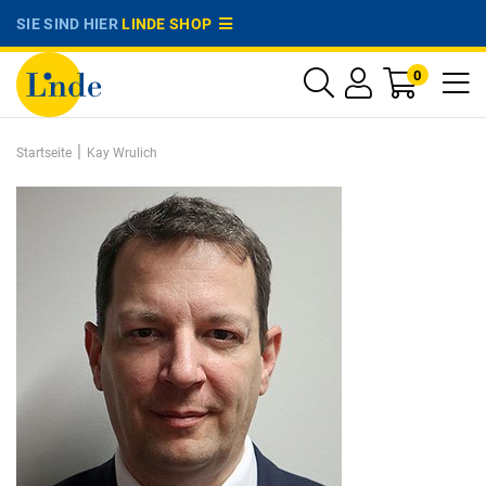
SIE SIND HIER
LINDE SHOP
0
|
Startseite
Kay Wrulich