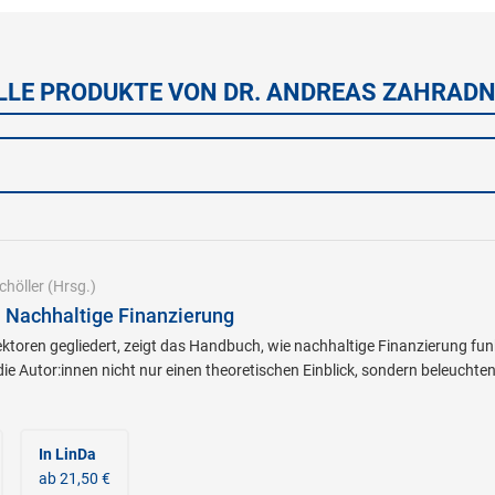
LLE PRODUKTE VON DR. ANDREAS ZAHRADN
chöller
(Hrsg.)
 Nachhaltige Finanzierung
oren gegliedert, zeigt das Handbuch, wie nachhaltige Finanzierung funk
ie Autor:innen nicht nur einen theoretischen Einblick, sondern beleuchten
In LinDa
ab 21,50 €