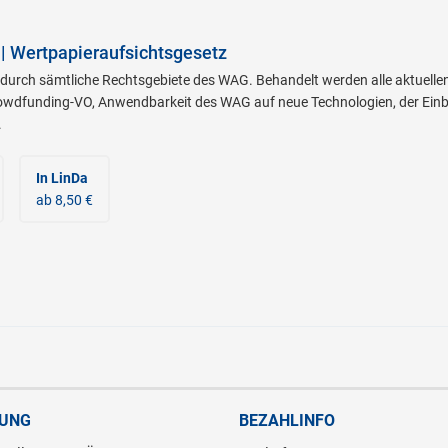
 Wertpapieraufsichtsgesetz
durch sämtliche Rechtsgebiete des WAG. Behandelt werden alle aktuell
rowdfunding-VO, Anwendbarkeit des WAG auf neue Technologien, der Einbau
.
In LinDa
ab 8,50 €
RUNG
BEZAHLINFO