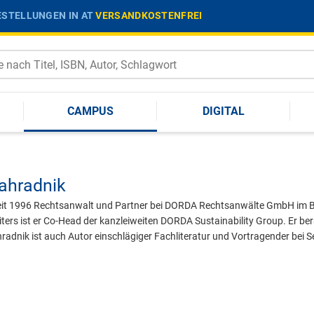
STELLUNGEN IN AT
VERSANDKOSTENFREI
CAMPUS
DIGITAL
ahradnik
seit 1996 Rechtsanwalt und Partner bei DORDA Rechtsanwälte GmbH im Ba
eiters ist er Co-Head der kanzleiweiten DORDA Sustainability Group. Er be
radnik ist auch Autor einschlägiger Fachliteratur und Vortragender bei