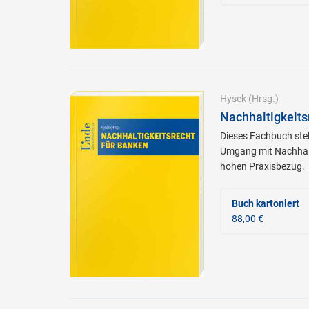
Hysek
(Hrsg.)
Nachhaltigkeits
Dieses Fachbuch stel
Umgang mit Nachhalt
hohen Praxisbezug.
Buch kartoniert
88,00 €