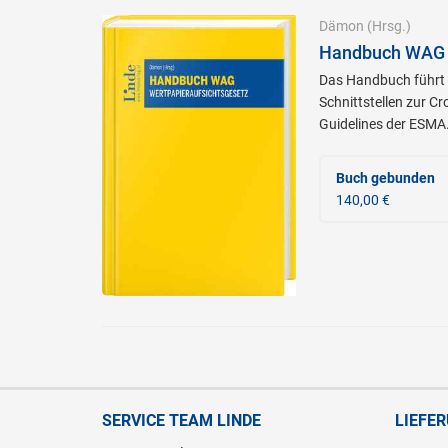
Dämon
(Hrsg.)
Handbuch WAG |
Das Handbuch führt 
Schnittstellen zur C
Guidelines der ESMA
Buch gebunden
140,00 €
SERVICE TEAM LINDE
LIEFE