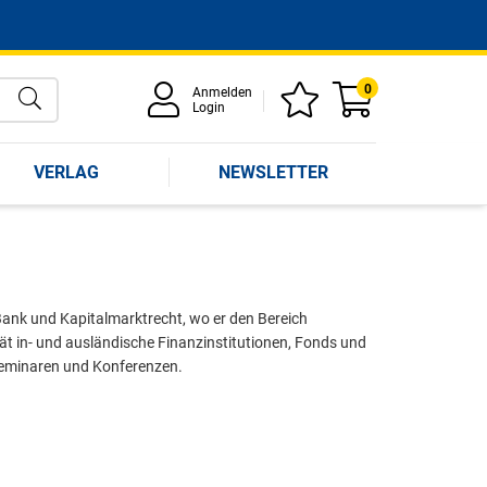
0
Anmelden
Login
VERLAG
NEWSLETTER
nk und Kapitalmarktrecht, wo er den Bereich
rät in- und ausländische Finanzinstitutionen, Fonds und
 Seminaren und Konferenzen.