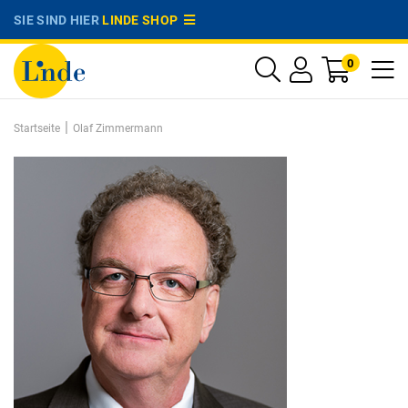
SIE SIND HIER
LINDE SHOP
0
|
Startseite
Olaf Zimmermann