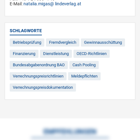
E-Mail:
natalia.migas
lindeverlag.at
SCHLAGWORTE
Betriebsprüfung
Fremdvergleich
Gewinnausschüttung
Finanzierung
Dienstleistung
OECD-Richtlinien
Bundesabgabenordnung BAO
Cash Pooling
Verrechnungspreisrichtlinien
Meldepflichten
Verrechnungspreisdokumentation
EMPFEHLUNGEN