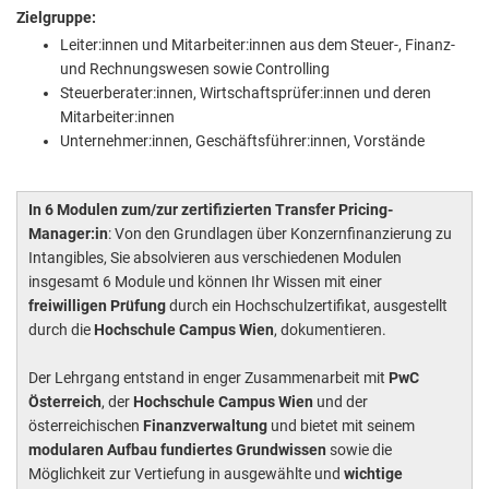
Zielgruppe:
Leiter:innen und Mitarbeiter:innen aus dem Steuer-, Finanz-
und Rechnungswesen sowie Controlling
Steuerberater:innen, Wirtschaftsprüfer:innen und deren
Mitarbeiter:innen
Unternehmer:innen, Geschäftsführer:innen, Vorstände
In 6 Modulen zum/zur zertifizierten Transfer Pricing-
Manager:in
: Von den Grundlagen über Konzernfinanzierung zu
Intangibles, Sie absolvieren aus verschiedenen Modulen
insgesamt 6 Module und können Ihr Wissen mit einer
freiwilligen Prüfung
durch ein Hochschulzertifikat, ausgestellt
durch die
Hochschule Campus Wien
, dokumentieren.
Der Lehrgang entstand in enger Zusammenarbeit mit
PwC
Österreich
, der
Hochschule Campus Wien
und der
österreichischen
Finanzverwaltung
und bietet mit seinem
modularen Aufbau fundiertes Grundwissen
sowie die
Möglichkeit zur Vertiefung in ausgewählte und
wichtige