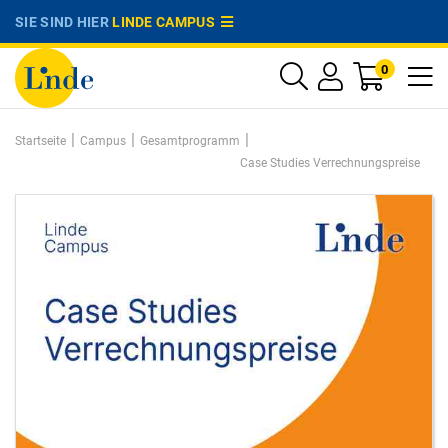
SIE SIND HIER
LINDE CAMPUS
0
|
|
|
Startseite
Campus
Gesamtprogramm
Case Studies Verrechnungspreise