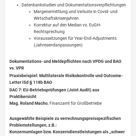
Datenbankstudien und Dokumentationsverpflichtungen
Margenermittlung und Verluste in Covid- und
Wirtschaftskrisenjahren
Korrektur auf den Median vs. EuGH-
Rechtsprechung
Voraussetzungen für Year-End-Adjustments
(Jahresendanpassungen)
Dokumentations- und Meldepflichten nach VPDG und BAO
vs. VPR
Praxisbeispiel: Multilaterale Risikokontrolle und Outcome-
Letter iSd § 118b BAO
DAC 7: EU-Betriebsprüfungen (Joint Audit) aus
Praktikersicht
Mag. Roland Macho
, Finanzamt für Großbetriebe
Ausgewählte Beispiele zu verrechnungspreisspezifischen
Problemstellungen, z.B.:
Konzernumlagen bzw. Konzerndienstleistungen als „schwer