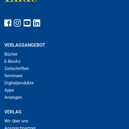
VERLAGSANGEBOT
Bücher
E-Books
Zeitschriften
Seminare
Digitalprodukte
Apps
Anzeigen
VERLAG
Wir über uns
Ansprechpartner