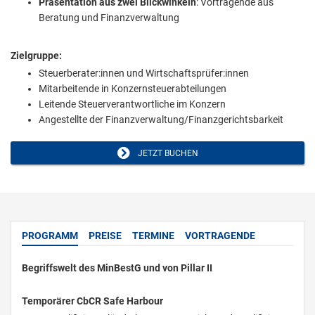
Präsentation aus zwei Blickwinkeln
: Vortragende aus
Beratung und Finanzverwaltung
Zielgruppe:
Steuerberater:innen und Wirtschaftsprüfer:innen
Mitarbeitende in Konzernsteuerabteilungen
Leitende Steuerverantwortliche im Konzern
Angestellte der Finanzverwaltung/Finanzgerichtsbarkeit
JETZT BUCHEN
PROGRAMM
PREISE
TERMINE
VORTRAGENDE
Begriffswelt des MinBestG und von Pillar II
Temporärer CbCR Safe Harbour