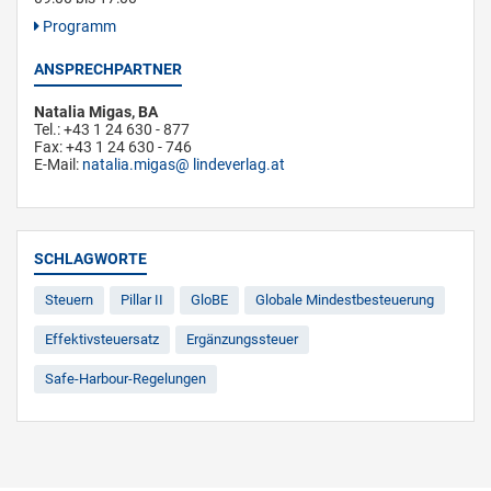
Programm
ANSPRECHPARTNER
Natalia Migas, BA
Tel.: +43 1 24 630 - 877
Fax: +43 1 24 630 - 746
E-Mail:
natalia.migas
lindeverlag.at
SCHLAGWORTE
Steuern
Pillar II
GloBE
Globale Mindestbesteuerung
Effektivsteuersatz
Ergänzungssteuer
Safe-Harbour-Regelungen