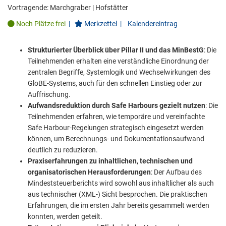
Vortragende:
Marchgraber
|
Hofstätter
Noch Plätze frei
|
Merkzettel
|
Kalendereintrag
Strukturierter Überblick über Pillar II und das MinBestG
: Die
Teilnehmenden erhalten eine verständliche Einordnung der
zentralen Begriffe, Systemlogik und Wechselwirkungen des
GloBE-Systems, auch für den schnellen Einstieg oder zur
Auffrischung.
Aufwandsreduktion durch Safe Harbours gezielt nutzen
: Die
Teilnehmenden erfahren, wie temporäre und vereinfachte
Safe Harbour-Regelungen strategisch eingesetzt werden
können, um Berechnungs- und Dokumentationsaufwand
deutlich zu reduzieren.
Praxiserfahrungen zu inhaltlichen, technischen und
organisatorischen Herausforderungen
: Der Aufbau des
Mindeststeuerberichts wird sowohl aus inhaltlicher als auch
aus technischer (XML-) Sicht besprochen. Die praktischen
Erfahrungen, die im ersten Jahr bereits gesammelt werden
konnten, werden geteilt.