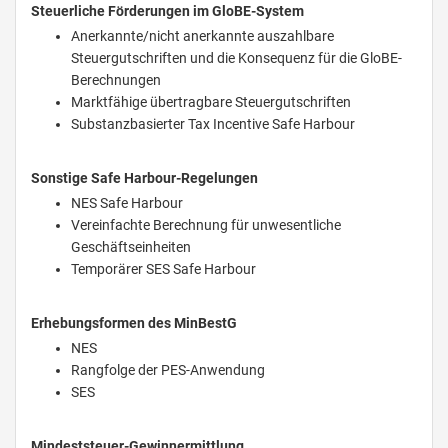
Steuerliche Förderungen im GloBE-System
Anerkannte/nicht anerkannte auszahlbare
Steuergutschriften und die Konsequenz für die GloBE-
Berechnungen
Marktfähige übertragbare Steuergutschriften
Substanzbasierter Tax Incentive Safe Harbour
Sonstige Safe Harbour-Regelungen
NES Safe Harbour
Vereinfachte Berechnung für unwesentliche
Geschäftseinheiten
Temporärer SES Safe Harbour
Erhebungsformen des MinBestG
NES
Rangfolge der PES-Anwendung
SES
Mindeststeuer-Gewinnermittlung