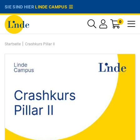
SIE SIND HIER
LINDE CAMPUS
0
|
Startseite
Crashkurs Pillar II