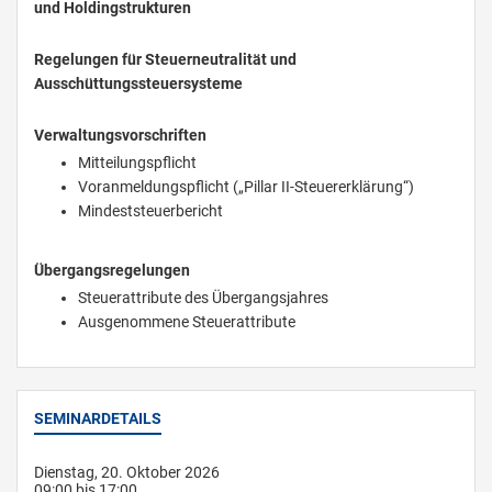
und Holdingstrukturen
Regelungen für Steuerneutralität und
Ausschüttungssteuersysteme
Verwaltungsvorschriften
Mitteilungspflicht
Voranmeldungspflicht („Pillar II-Steuererklärung“)
Mindeststeuerbericht
Übergangsregelungen
Steuerattribute des Übergangsjahres
Ausgenommene Steuerattribute
SEMINARDETAILS
Dienstag, 20. Oktober 2026
09:00 bis 17:00