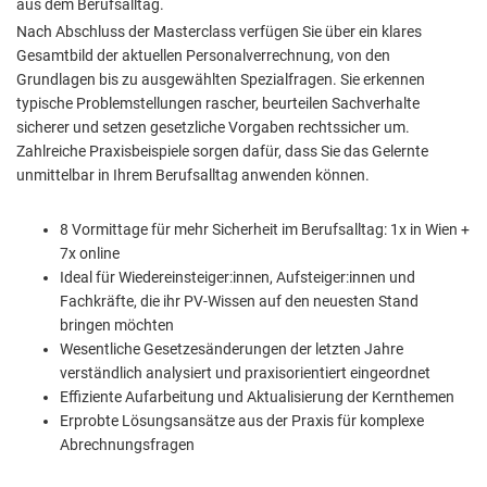
aus dem Berufsalltag.
Nach Abschluss der Masterclass verfügen Sie über ein klares
Gesamtbild der aktuellen Personalverrechnung, von den
Grundlagen bis zu ausgewählten Spezialfragen. Sie erkennen
typische Problemstellungen rascher, beurteilen Sachverhalte
sicherer und setzen gesetzliche Vorgaben rechtssicher um.
Zahlreiche Praxisbeispiele sorgen dafür, dass Sie das Gelernte
unmittelbar in Ihrem Berufsalltag anwenden können.
8 Vormittage für mehr Sicherheit im Berufsalltag: 1x in Wien +
7x online
Ideal für Wiedereinsteiger:innen, Aufsteiger:innen und
Fachkräfte, die ihr PV-Wissen auf den neuesten Stand
bringen möchten
Wesentliche Gesetzesänderungen der letzten Jahre
verständlich analysiert und praxisorientiert eingeordnet
Effiziente Aufarbeitung und Aktualisierung der Kernthemen
Erprobte Lösungsansätze aus der Praxis für komplexe
Abrechnungsfragen