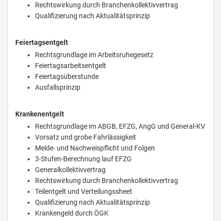
Rechtswirkung durch Branchenkollektivvertrag
Qualifizierung nach Aktualitätsprinzip
Feiertagsentgelt
Rechtsgrundlage im Arbeitsruhegesetz
Feiertagsarbeitsentgelt
Feiertagsüberstunde
Ausfallsprinzip
Krankenentgelt
Rechtsgrundlage im ABGB, EFZG, AngG und General-KV
Vorsatz und grobe Fahrlässigkeit
Melde- und Nachweispflicht und Folgen
3-Stufen-Berechnung lauf EFZG
Generalkollektivvertrag
Rechtswirkung durch Branchenkollektivvertrag
Teilentgelt und Verteilungssheet
Qualifizierung nach Aktualitätsprinzip
Krankengeld durch ÖGK