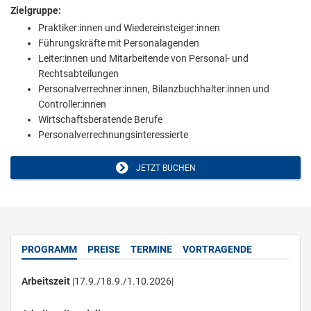
Zielgruppe:
Praktiker:innen und Wiedereinsteiger:innen
Führungskräfte mit Personalagenden
Leiter:innen und Mitarbeitende von Personal- und
Rechtsabteilungen
Personalverrechner:innen, Bilanzbuchhalter:innen und
Controller:innen
Wirtschaftsberatende Berufe
Personalverrechnungsinteressierte
JETZT BUCHEN
PROGRAMM
PREISE
TERMINE
VORTRAGENDE
Arbeitszeit
|17.9./18.9./1.10.2026|