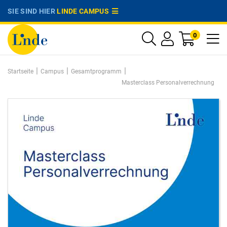
SIE SIND HIER
LINDE CAMPUS
0
|
|
|
Startseite
Campus
Gesamtprogramm
Masterclass Personalverrechnung