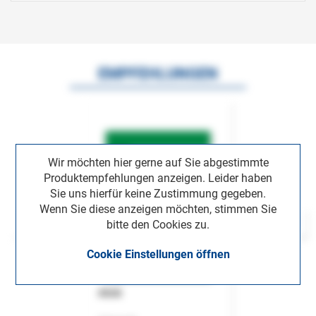
EMPFEHLUNGEN
Wir möchten hier gerne auf Sie abgestimmte
Produktempfehlungen anzeigen. Leider haben
Sie uns hierfür keine Zustimmung gegeben.
Wenn Sie diese anzeigen möchten, stimmen Sie
bitte den Cookies zu.
Cookie Einstellungen öffnen
ASok