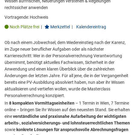
Wissen auffrischen, Neuerungen verstehen & Regelungen
rechtssicher anwenden
Vortragende:
Hochweis
Noch Plätze frei
|
Merkzettel
|
Kalendereintrag
Ob nach einem Jobwechsel, dem Wiedereinstieg nach der Karenz,
im Zuge neuer beruflicher Aufgaben oder als nächster
Karriereschritt: Wer in der Personalverrechnung Verantwortung
übernimmt, benötigt aktuelles Fachwissen, Sicherheit in der
Anwendung und einen klaren Überblick über die zahlreichen
Änderungen der letzten Jahre. Für all jene, die in der Vergangenheit
bereits eine PV-Ausbildung absolviert haben, nun aber ihr Wissen
aktualisieren und vertiefen wollen, wurde die Masterclass
Personalverrechnung konzipiert.
In
8 kompakten Vormittagseinheiten
– 1 Termin in Wien, 7 Termine
online – bringen Sie Ihr Wissen auf den neuesten Stand. Sie erhalten
eine
verständliche und praxisnahe Aufarbeitung der wichtigsten
arbeits-, sozialversicherungs- und lohnsteuerrechtlichen Themen
sowie
konkrete Lösungen für anspruchsvolle Abrechnungsfragen