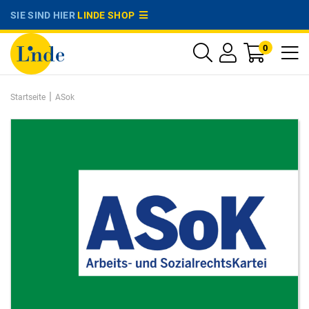
SIE SIND HIER
LINDE SHOP
0
|
Startseite
ASok