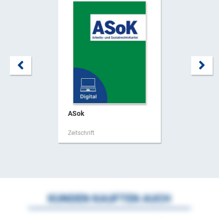
ASok
Zeitschrift
KUNDEN KAUFTEN AUCH