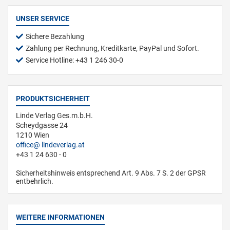
UNSER SERVICE
Sichere Bezahlung
Zahlung per Rechnung, Kreditkarte, PayPal und Sofort.
Service Hotline: +43 1 246 30-0
PRODUKTSICHERHEIT
Linde Verlag Ges.m.b.H.
Scheydgasse 24
1210 Wien
office
lindeverlag.at
+43 1 24 630 - 0
Sicherheitshinweis entsprechend Art. 9 Abs. 7 S. 2 der GPSR
entbehrlich.
WEITERE INFORMATIONEN