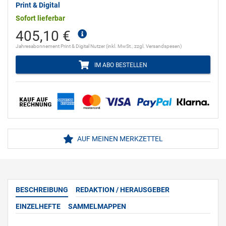
Print & Digital
Sofort lieferbar
405,10 €
Jahresabonnement Print & Digital Nutzer (inkl. MwSt., zzgl. Versandspesen)
IM ABO BESTELLEN
AUF MEINEN MERKZETTEL
BESCHREIBUNG
REDAKTION / HERAUSGEBER
EINZELHEFTE
SAMMELMAPPEN