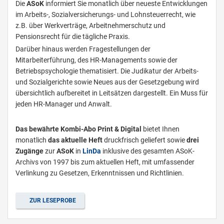
Die
ASoK
informiert Sie monatlich über neueste Entwicklungen
im Arbeits-, Sozialversicherungs- und Lohnsteuerrecht, wie
z.B. über Werkverträge, Arbeitnehmerschutz und
Pensionsrecht für die tägliche Praxis.
Darüber hinaus werden Fragestellungen der
Mitarbeiterführung, des HR-Managements sowie der
Betriebspsychologie thematisiert. Die Judikatur der Arbeits-
und Sozialgerichte sowie Neues aus der Gesetzgebung wird
übersichtlich aufbereitet in Leitsätzen dargestellt. Ein Muss für
jeden HR-Manager und Anwalt.
Das bewährte Kombi-Abo Print & Digital
bietet Ihnen
monatlich
das aktuelle Heft
druckfrisch geliefert
sowie
drei
Zugänge
zur
ASoK
in
L
inDa
inklusive des gesamten ASoK-
Archivs von 1997 bis zum aktuellen Heft, mit umfassender
Verlinkung zu Gesetzen, Erkenntnissen und Richtlinien.
ZUR LESEPROBE