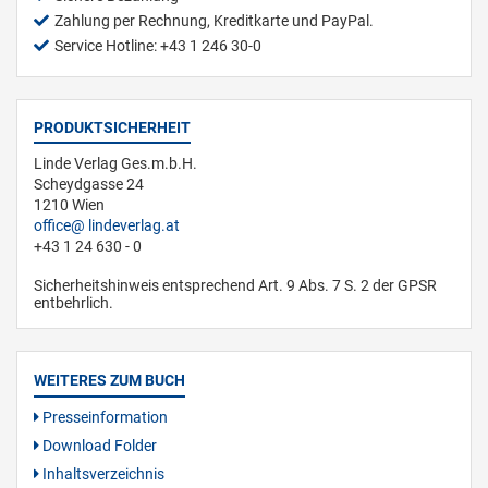
Zahlung per Rechnung, Kreditkarte und PayPal.
Service Hotline: +43 1 246 30-0
PRODUKTSICHERHEIT
Linde Verlag Ges.m.b.H.
Scheydgasse 24
1210 Wien
office
lindeverlag.at
+43 1 24 630 - 0
Sicherheitshinweis entsprechend Art. 9 Abs. 7 S. 2 der GPSR
entbehrlich.
WEITERES ZUM BUCH
Presseinformation
Download Folder
Inhaltsverzeichnis