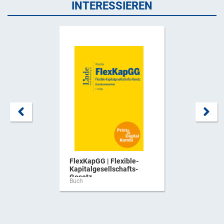
INTERESSIEREN
FlexKapGG | Flexible-
Kapitalgesellschafts-
Gesetz ...
Buch