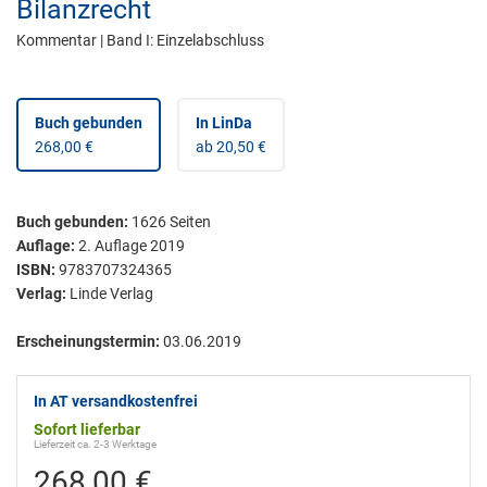
Bilanzrecht
Kommentar | Band I: Einzelabschluss
Buch gebunden
In LinDa
268,00 €
ab 20,50 €
Buch gebunden
:
1626
Seiten
Auflage:
2. Auflage 2019
ISBN:
9783707324365
Verlag:
Linde Verlag
Erscheinungstermin:
03.06.2019
In AT versandkostenfrei
Sofort lieferbar
Lieferzeit ca. 2-3 Werktage
268,00 €