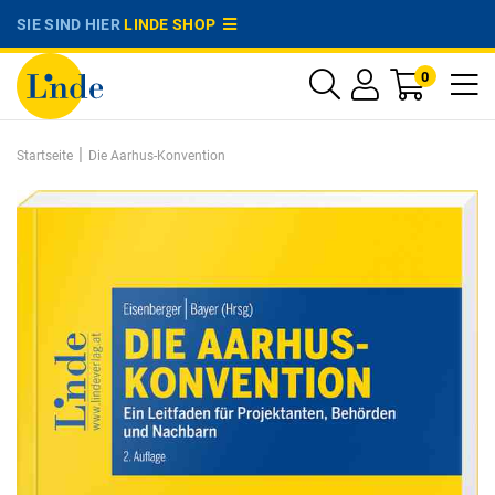
SIE SIND HIER
LINDE SHOP
0
|
Startseite
Die Aarhus-Konvention