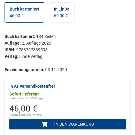
Buch kartoniert
In LinDa
46,00 €
69,00 €
Buch kartoniert
:
184
Seiten
Auflage:
2. Auflage 2020
ISBN:
9783707339598
Verlag:
Linde Verlag
Erscheinungstermin:
03.11.2020
In AT versandkostenfrei
Sofort lieferbar
Lieferzeit ca. 2-3 Werktage
46,00 €
Normalpreis (inkl. MwSt.)
IN DEN WARENKORB