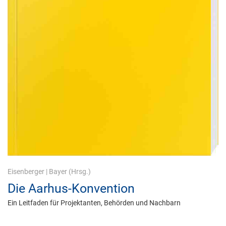
Eisenberger
|
Bayer
(Hrsg.)
Die Aarhus-Konvention
Ein Leitfaden für Projektanten, Behörden und Nachbarn