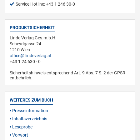
Service Hotline: +43 1 246 30-0
PRODUKTSICHERHEIT
Linde Verlag Ges.m.b.H.
Scheydgasse 24
1210 Wien
office
lindeverlag.at
+43 1 24 630 - 0
Sicherheitshinweis entsprechend Art. 9 Abs. 7 S. 2 der GPSR
entbehrlich.
WEITERES ZUM BUCH
Presseinformation
Inhaltsverzeichnis
Leseprobe
Vorwort