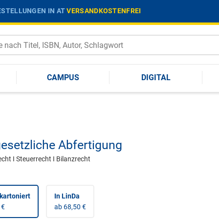
STELLUNGEN IN AT
VERSANDKOSTENFREI
CAMPUS
DIGITAL
gesetzliche Abfertigung
echt I Steuerrecht I Bilanzrecht
kartoniert
In LinDa
 €
ab 68,50 €