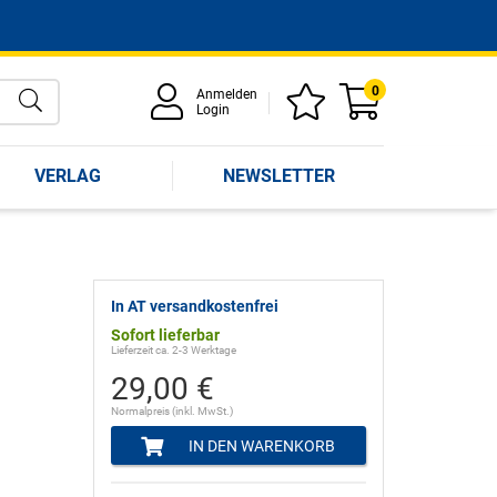
0
Anmelden
Login
VERLAG
NEWSLETTER
In AT versandkostenfrei
Sofort lieferbar
Lieferzeit ca. 2-3 Werktage
29,00 €
Normalpreis (inkl. MwSt.)
IN DEN WARENKORB