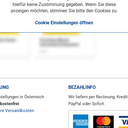
hierfür keine Zustimmung gegeben. Wenn Sie diese
anzeigen möchten, stimmen Sie bitte den Cookies zu.
Cookie Einstellungen öffnen
uch Home-
Praxishandbuch
Steuerkontrollsystem
Buch
RUNG
BEZAHLINFO
tellungen in Österreich
Wir liefern per Rechnung, Kredit
kostenfrei
PayPal oder Sofort.
ere Versandkosten