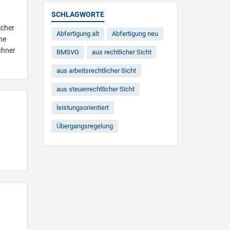
SCHLAGWORTE
icher
Abfertigung alt
Abfertigung neu
he
chner
BMSVG
aus rechtlicher Sicht
aus arbeitsrechtlicher Sicht
aus steuerrechtlicher Sicht
leistungsorientiert
Übergangsregelung