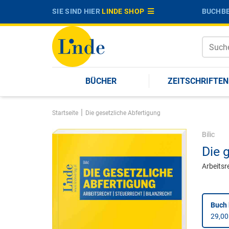
SIE SIND HIER
LINDE SHOP
BUCHBE
BÜCHER
ZEITSCHRIFTEN
|
Startseite
Die gesetzliche Abfertigung
Bilic
Die 
Arbeitsr
Buch 
29,00