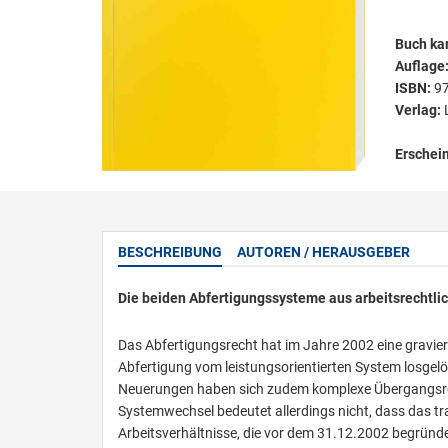
Buch kar
Auflage
ISBN:
9
Verlag:
Erschei
BESCHREIBUNG
AUTOREN / HERAUSGEBER
Die beiden Abfertigungssysteme aus arbeitsrechtlich
Das Abfertigungsrecht hat im Jahre 2002 eine gravier
Abfertigung vom leistungsorientierten System losgelöst
Neuerungen haben sich zudem komplexe Übergangsreg
Systemwechsel bedeutet allerdings nicht, dass das tr
Arbeitsverhältnisse, die vor dem 31.12.2002 begründe