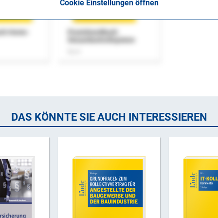
Cookie Einstellungen öffnen
uch Home-
Praxishandbuch
Steuerkontrollsystem
Buch
DAS KÖNNTE SIE AUCH INTERESSIEREN