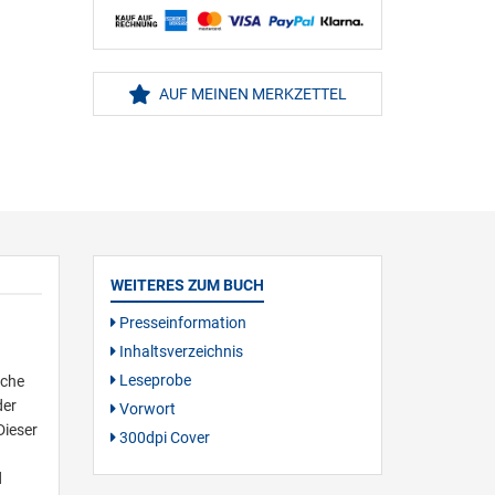
AUF MEINEN MERKZETTEL
WEITERES ZUM BUCH
Presseinformation
Inhaltsverzeichnis
Leseprobe
iche
der
Vorwort
Dieser
300dpi Cover
d