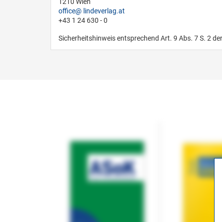
1210 Wien
office
lindeverlag.at
+43 1 24 630 - 0
Sicherheitshinweis entsprechend Art. 9 Abs. 7 S. 2 de