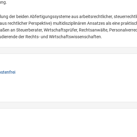
ung.
ung der beiden Abfertigungssysteme aus arbeitsrechtlicher, steuerrechtl
(aus rechtlicher Perspektive) multidisziplinären Ansatzes als eine praktisc
maßen an Steuerberater, Wirtschaftsprüfer, Rechtsanwälte, Personalverre
tudierende der Rechts- und Wirtschaftswissenschaften.
stenfrei