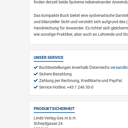
finden derzeit beide Systeme nebeneinander Anwend
Das kompakte Buch bietet eine systematische Darstell
und bilanzieller Sicht und versteht sich aufgrund des 
Handreichung für Anwender. Es richtet sich gleicher
wie sonstige Praktiker, aber auch an Lehrende und S
UNSER SERVICE
Buchbestellungen innerhalb Österreichs
versandko
Sichere Bezahlung
Zahlung per Rechnung, Kreditkarte und PayPal.
Service Hotline: +43 1 246 30-0
PRODUKTSICHERHEIT
Linde Verlag Ges.m.b.H.
Scheydgasse 24