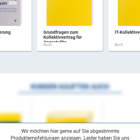
erung
Grundfragen zum
IT-Kollektivv
6
Kollektivvertrag für
Angestellte ...
Buch
Buch
KUNDEN KAUFTEN AUCH
Wir möchten hier gerne auf Sie abgestimmte
Produktempfehlungen anzeigen. Leider haben Sie uns