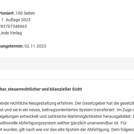
toniert
:
100
Seiten
:
1. Auflage 2023
783707348965
Linde Verlag
nungstermin:
02.11.2023
er, steuerrechtlicher und bilanzieller Sicht
ende rechtliche Neugestaltung erfahren. Der Gesetzgeber hat die gesetzl
 und sie in ein neues, beitragsorientiertes System transferiert. Im Zuge 
elungen entwickelt und zahlreiche Wahlmöglichkeiten herausgebildet. 
aditionelle Abfertigungssystem seither gänzlich unanwendbar ist. Für
t wurden, gilt nach wie vor das alte System der Abfertigung. Dem folgen