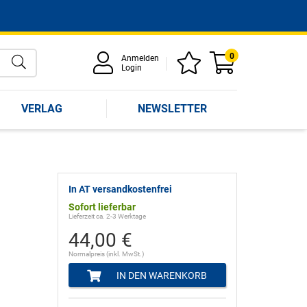
0
Anmelden
Login
VERLAG
NEWSLETTER
In AT versandkostenfrei
Sofort lieferbar
Lieferzeit ca. 2-3 Werktage
44,00 €
Normalpreis (inkl. MwSt.)
IN DEN WARENKORB