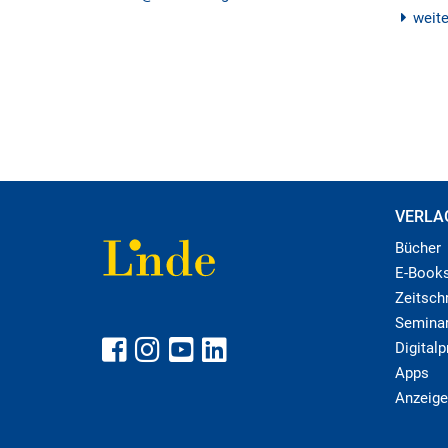
weit
VERLA
Bücher
E-Book
Zeitschr
Semina
Digital
Apps
Anzeige