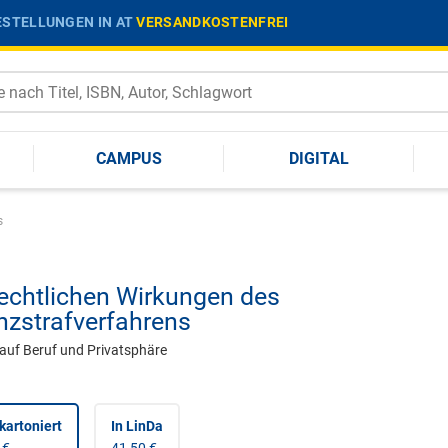
STELLUNGEN IN AT
VERSANDKOSTENFREI
CAMPUS
DIGITAL
s
rechtlichen Wirkungen des
nzstrafverfahrens
 auf Beruf und Privatsphäre
kartoniert
In LinDa