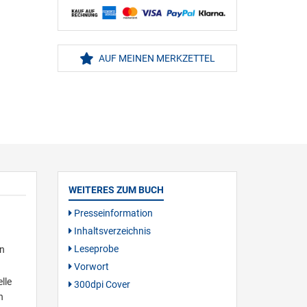
AUF MEINEN MERKZETTEL
WEITERES ZUM BUCH
Presseinformation
Inhaltsverzeichnis
Leseprobe
en
Vorwort
lle
300dpi Cover
n