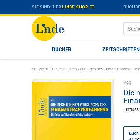
SIE SIND HIER
LINDE SHOP
BUCHBE
BÜCHER
ZEITSCHRIFTEN
|
Startseite
Die rechtlichen Wirkungen des Finanzstrafverfahren
Vogl
Die 
Fina
Einfluss
Buch 