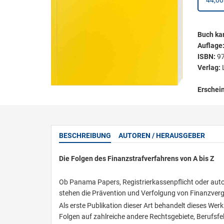
44,00
Buch kar
Auflage
ISBN:
9
Verlag:
Erschei
BESCHREIBUNG
AUTOREN / HERAUSGEBER
Die Folgen des Finanzstrafverfahrens von A bis Z
Ob Panama Papers, Registrierkassenpflicht oder aut
stehen die Prävention und Verfolgung von Finanzverg
Als erste Publikation dieser Art behandelt dieses Wer
Folgen auf zahlreiche andere Rechtsgebiete, Berufsfel