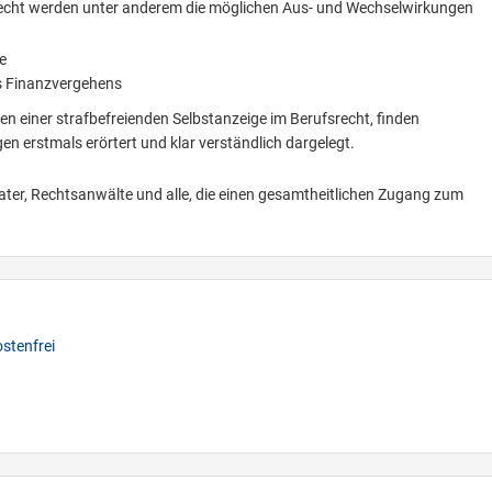
ilrecht werden unter anderem die möglichen Aus- und Wechselwirkungen
e
es Finanzvergehens
en einer strafbefreienden Selbstanzeige im Berufsrecht, finden
n erstmals erörtert und klar verständlich dargelegt.
erater, Rechtsanwälte und alle, die einen gesamtheitlichen Zugang zum
stenfrei