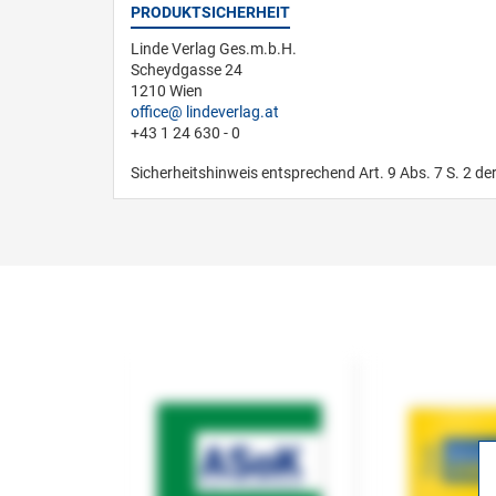
PRODUKTSICHERHEIT
Linde Verlag Ges.m.b.H.
Scheydgasse 24
1210 Wien
office
lindeverlag.at
+43 1 24 630 - 0
Sicherheitshinweis entsprechend Art. 9 Abs. 7 S. 2 de