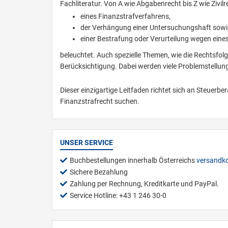
Fachliteratur. Von A wie Abgabenrecht bis Z wie Ziv
eines Finanzstrafverfahrens,
der Verhängung einer Untersuchungshaft sowi
einer Bestrafung oder Verurteilung wegen ein
beleuchtet. Auch spezielle Themen, wie die Rechtsfolg
Berücksichtigung. Dabei werden viele Problemstellunge
Dieser einzigartige Leitfaden richtet sich an Steuerb
Finanzstrafrecht suchen.
UNSER SERVICE
Buchbestellungen innerhalb Österreichs
versandko
Sichere Bezahlung
Zahlung per Rechnung, Kreditkarte und PayPal.
Service Hotline: +43 1 246 30-0