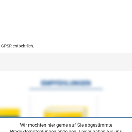
r GPSR entbehrlich.
EMPFEHLUNGEN
Wir möchten hier gerne auf Sie abgestimmte
Produktempfehlungen anzeigen. Leider haben Sie uns