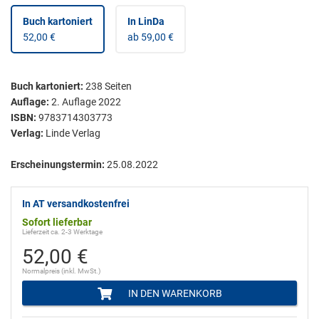
Buch kartoniert
In LinDa
52,00 €
ab 59,00 €
Buch kartoniert
:
238
Seiten
Auflage:
2. Auflage 2022
ISBN:
9783714303773
Verlag:
Linde Verlag
Erscheinungstermin:
25.08.2022
In AT versandkostenfrei
Sofort lieferbar
Lieferzeit ca. 2-3 Werktage
52,00 €
Normalpreis (inkl. MwSt.)
IN DEN WARENKORB