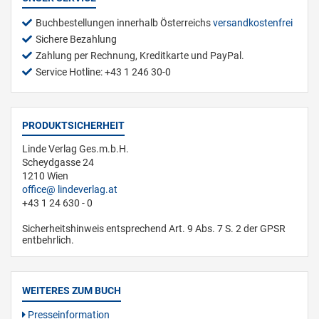
Buchbestellungen innerhalb Österreichs
versandkostenfrei
Sichere Bezahlung
Zahlung per Rechnung, Kreditkarte und PayPal.
Service Hotline: +43 1 246 30-0
PRODUKTSICHERHEIT
Linde Verlag Ges.m.b.H.
Scheydgasse 24
1210 Wien
office
lindeverlag.at
+43 1 24 630 - 0
Sicherheitshinweis entsprechend Art. 9 Abs. 7 S. 2 der GPSR
entbehrlich.
WEITERES ZUM BUCH
Presseinformation