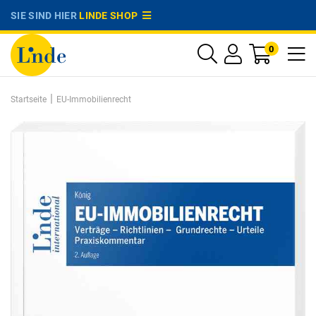
SIE SIND HIER
LINDE SHOP
0
|
Startseite
EU-Immobilienrecht