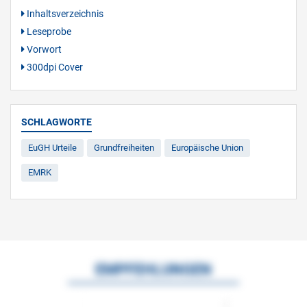
Inhaltsverzeichnis
Leseprobe
Vorwort
300dpi Cover
SCHLAGWORTE
EuGH Urteile
Grundfreiheiten
Europäische Union
EMRK
EMPFEHLUNGEN