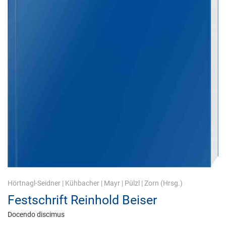
Hörtnagl-Seidner
|
Kühbacher
|
Mayr
|
Pülzl
|
Zorn
(Hrsg.)
Festschrift Reinhold Beiser
Docendo discimus