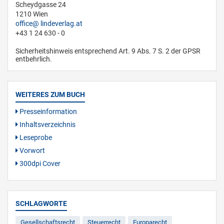
Scheydgasse 24
1210 Wien
office
lindeverlag.at
+43 1 24 630 - 0
Sicherheitshinweis entsprechend Art. 9 Abs. 7 S. 2 der GPSR
entbehrlich.
WEITERES ZUM BUCH
Presseinformation
Inhaltsverzeichnis
Leseprobe
Vorwort
300dpi Cover
SCHLAGWORTE
Gesellschaftsrecht
Steuerrecht
Europarecht