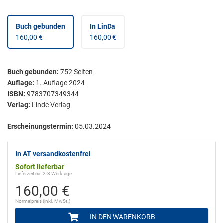
Buch gebunden
In LinDa
160,00 €
160,00 €
Buch gebunden
:
752
Seiten
Auflage:
1. Auflage 2024
ISBN:
9783707349344
Verlag:
Linde Verlag
Erscheinungstermin:
05.03.2024
In AT versandkostenfrei
Sofort lieferbar
Lieferzeit ca. 2-3 Werktage
160,00 €
Normalpreis (inkl. MwSt.)
IN DEN WARENKORB