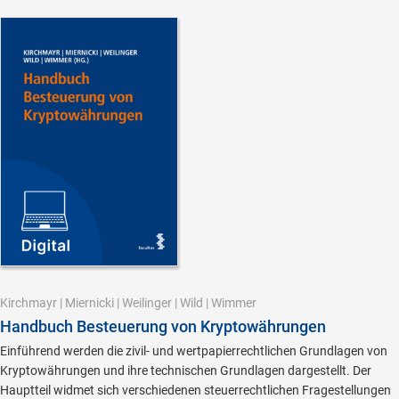
Kirchmayr
|
Miernicki
|
Weilinger
|
Wild
|
Wimmer
Handbuch Besteuerung von Kryptowährungen
Einführend werden die zivil- und wertpapierrechtlichen Grundlagen von
Kryptowährungen und ihre technischen Grundlagen dargestellt. Der
Hauptteil widmet sich verschiedenen steuerrechtlichen Fragestellungen