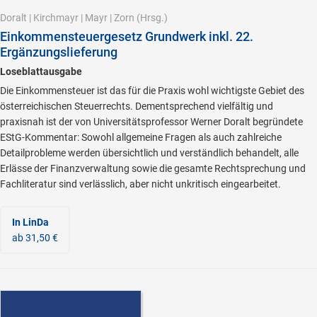
Doralt
|
Kirchmayr
|
Mayr
|
Zorn
(Hrsg.)
Einkommensteuergesetz Grundwerk inkl. 22.
Ergänzungslieferung
Loseblattausgabe
Die Einkommensteuer ist das für die Praxis wohl wichtigste Gebiet des
österreichischen Steuerrechts. Dementsprechend vielfältig und
praxisnah ist der von Universitätsprofessor Werner Doralt begründete
EStG-Kommentar: Sowohl allgemeine Fragen als auch zahlreiche
Detailprobleme werden übersichtlich und verständlich behandelt, alle
Erlässe der Finanzverwaltung sowie die gesamte Rechtsprechung und
Fachliteratur sind verlässlich, aber nicht unkritisch eingearbeitet.
In LinDa
ab 31,50 €