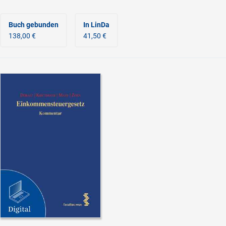
Buch gebunden
In LinDa
138,00 €
41,50 €