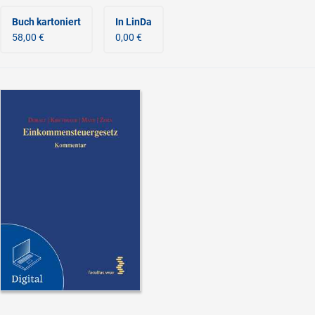
Buch kartoniert
In LinDa
58,00 €
0,00 €