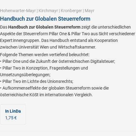
Hohenwarter-Mayr
|
Kirchmayr
|
Kronberger
|
Mayr
Handbuch zur Globalen Steuerreform
Das
Handbuch zur Globalen Steuerreform
zeigt die unterschiedlichen
Aspekte der Steuerreform Pillar One & Pillar Two aus Sicht verschiedener
Expert:innengruppen. Das Handbuch entstand als Kooperation
zwischen Universität Wien und Wirtschaftskammer.
Folgende Themen werden vertiefend beleuchtet:
• Pillar One und die Zukunft der österreichischen Digitalsteuer;
• Pillar Two in Konzeption, Fragestellungen und
Umsetzungsüberlegungen;
• Pillar Two im Lichte des Unionsrechts;
• Aufkommenseffekte der globalen Steuerreform sowie die
österreichische KöSt im internationalen Vergleich.
In LinDa
1,75 €