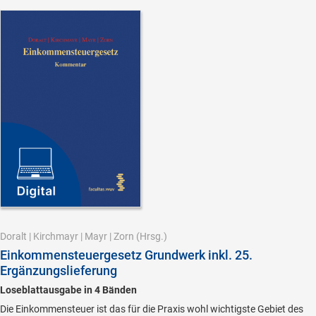
Doralt
|
Kirchmayr
|
Mayr
|
Zorn
(Hrsg.)
Einkommensteuergesetz Grundwerk inkl. 25.
Ergänzungslieferung
Loseblattausgabe in 4 Bänden
Die Einkommensteuer ist das für die Praxis wohl wichtigste Gebiet des