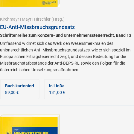
Kirchmayr
|
Mayr
|
Hirschler
(Hrsg.)
EU-Anti-Missbrauchsgrundsatz
Schriftenreihe zum Konzern- und Unternehmenssteuerrecht, Band 13
Umfassend widmet sich das Werk den Wesensmerkmalen des
unionsrechtlichen Anti-Missbrauchsgrundsatzes, wie er sich speziell im
Europäischen Ertragsteuerrecht zeigt, und dessen Bedeutung für die
Missbrauchstatbestände der Anti-BEPS-RL sowie den Folgen für die
österreichischen Umsetzungsmaßnahmen.
Buch kartoniert
In LinDa
89,00 €
131,00 €