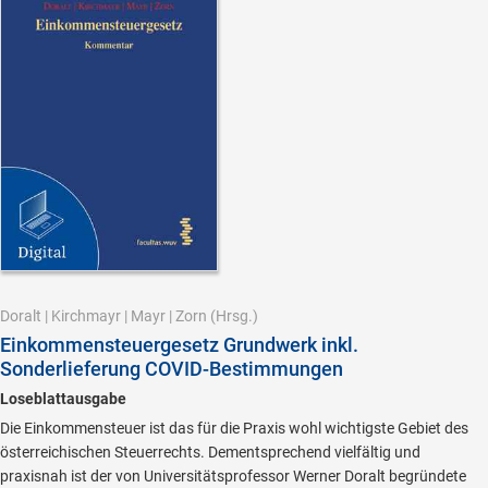
Doralt
|
Kirchmayr
|
Mayr
|
Zorn
(Hrsg.)
Einkommensteuergesetz Grundwerk inkl.
Sonderlieferung COVID-Bestimmungen
Loseblattausgabe
Die Einkommensteuer ist das für die Praxis wohl wichtigste Gebiet des
österreichischen Steuerrechts. Dementsprechend vielfältig und
praxisnah ist der von Universitätsprofessor Werner Doralt begründete