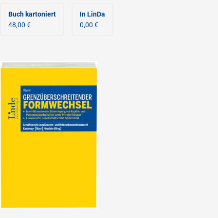
Buch kartoniert
In LinDa
48,00 €
0,00 €