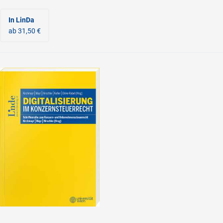
In LinDa
ab 31,50 €