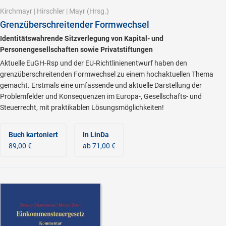
Kirchmayr
|
Hirschler
|
Mayr
(Hrsg.)
Grenzüberschreitender Formwechsel
Identitätswahrende Sitzverlegung von Kapital- und
Personengesellschaften sowie Privatstiftungen
Aktuelle EuGH-Rsp und der EU-Richtlinienentwurf haben den
grenzüberschreitenden Formwechsel zu einem hochaktuellen Thema
gemacht. Erstmals eine umfassende und aktuelle Darstellung der
Problemfelder und Konsequenzen im Europa-, Gesellschafts- und
Steuerrecht, mit praktikablen Lösungsmöglichkeiten!
Buch kartoniert
In LinDa
89,00 €
ab 71,00 €