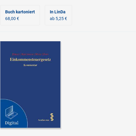
Buch kartoniert
In LinDa
68,00 €
ab 5,25 €