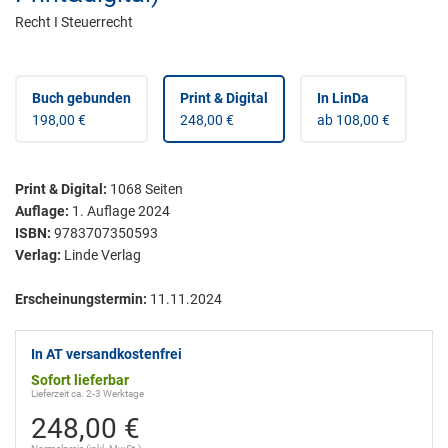
Recht I Steuerrecht
Buch gebunden
Print & Digital
In LinDa
198,00 €
248,00 €
ab 108,00 €
Print & Digital
:
1068
Seiten
Auflage:
1. Auflage 2024
ISBN:
9783707350593
Verlag:
Linde Verlag
Erscheinungstermin:
11.11.2024
In AT versandkostenfrei
Sofort lieferbar
Lieferzeit ca. 2-3 Werktage
248,00 €