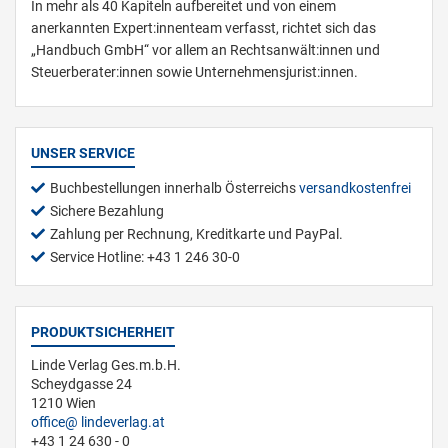
In mehr als 40 Kapiteln aufbereitet und von einem
anerkannten Expert:innenteam verfasst, richtet sich das
„Handbuch GmbH“ vor allem an Rechtsanwält:innen und
Steuerberater:innen sowie Unternehmensjurist:innen.
UNSER SERVICE
Buchbestellungen innerhalb Österreichs
versandkostenfrei
Sichere Bezahlung
Zahlung per Rechnung, Kreditkarte und PayPal.
Service Hotline: +43 1 246 30-0
PRODUKTSICHERHEIT
Linde Verlag Ges.m.b.H.
Scheydgasse 24
1210 Wien
office
lindeverlag.at
+43 1 24 630 - 0