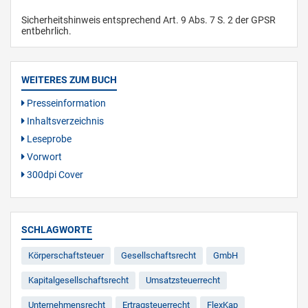
Sicherheitshinweis entsprechend Art. 9 Abs. 7 S. 2 der GPSR
entbehrlich.
WEITERES ZUM BUCH
Presseinformation
Inhaltsverzeichnis
Leseprobe
Vorwort
300dpi Cover
SCHLAGWORTE
Körperschaftsteuer
Gesellschaftsrecht
GmbH
Kapitalgesellschaftsrecht
Umsatzsteuerrecht
Unternehmensrecht
Ertragsteuerrecht
FlexKap