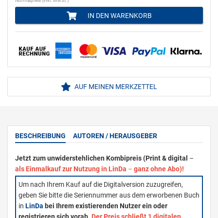
Normalpreis (inkl. MwSt.)
IN DEN WARENKORB
AUF MEINEN MERKZETTEL
BESCHREIBUNG
AUTOREN / HERAUSGEBER
Jetzt zum unwiderstehlichen Kombipreis (Print & digital
–
als Einmalkauf zur Nutzung in LinDa
–
ganz ohne Abo)!
Um nach Ihrem Kauf auf die Digitalversion zuzugreifen,
geben Sie bitte die Seriennummer aus dem erworbenen Buch
in
LinDa
bei Ihrem existierenden Nutzer ein oder
registrieren sich vorab.
Der Preis schließt 1 digitalen