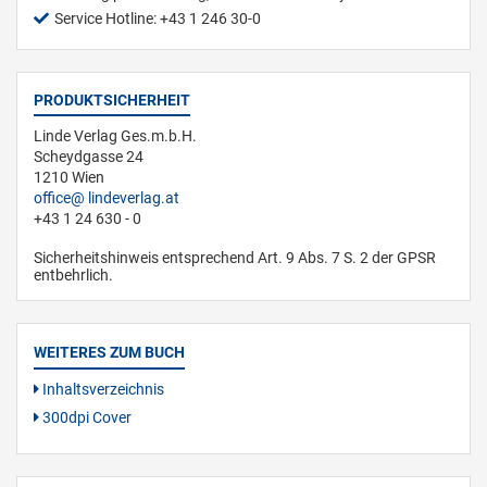
Service Hotline: +43 1 246 30-0
PRODUKTSICHERHEIT
Linde Verlag Ges.m.b.H.
Scheydgasse 24
1210 Wien
office
lindeverlag.at
+43 1 24 630 - 0
Sicherheitshinweis entsprechend Art. 9 Abs. 7 S. 2 der GPSR
entbehrlich.
WEITERES ZUM BUCH
Inhaltsverzeichnis
300dpi Cover