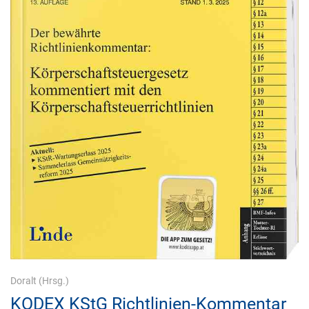
Doralt
(Hrsg.)
KODEX KStG Richtlinien-Kommentar