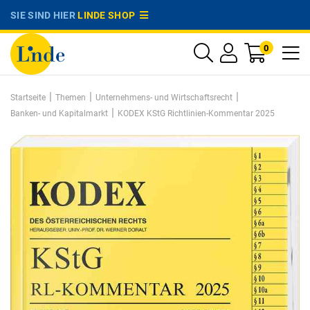
SIE SIND HIER
LINDE SHOP
0
|
|
|
Startseite
Themen
Unternehmens- und Wirtschaftsrecht
|
Banken- und Kapitalmarkt
KODEX KStG Richtlinien-Kommentar 2025