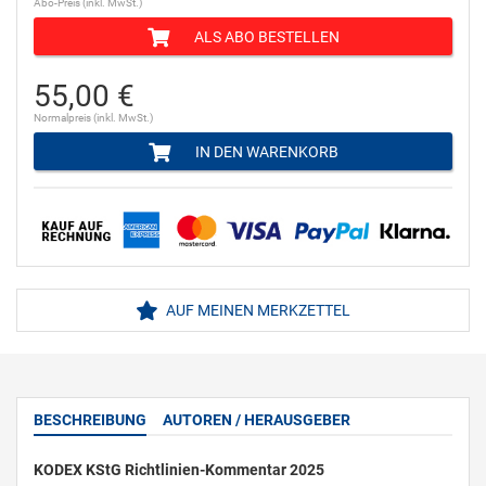
Abo-Preis (inkl. MwSt.)
ALS ABO BESTELLEN
55,00 €
Normalpreis (inkl. MwSt.)
IN DEN WARENKORB
AUF MEINEN MERKZETTEL
BESCHREIBUNG
AUTOREN / HERAUSGEBER
KODEX KStG Richtlinien-Kommentar 2025