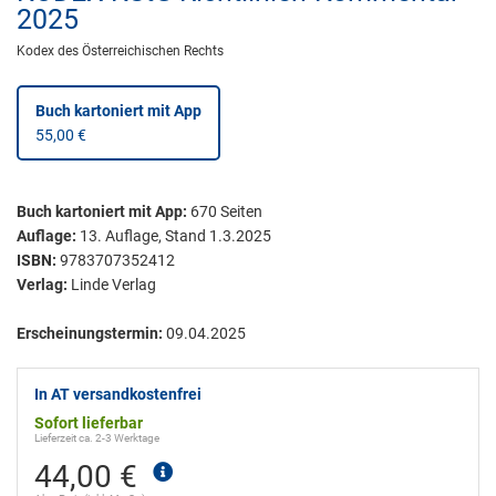
2025
Kodex des Österreichischen Rechts
Buch kartoniert
mit App
55,00 €
Buch kartoniert
mit App:
670
Seiten
Auflage:
13. Auflage, Stand 1.3.2025
ISBN:
9783707352412
Verlag:
Linde Verlag
Erscheinungstermin:
09.04.2025
In AT versandkostenfrei
Sofort lieferbar
Lieferzeit ca. 2-3 Werktage
44,00 €