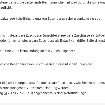
teuerbar ist. Die bestehende Rechtsunsicherheit wird durch die hohe An
eutlicht.
 umsatzsteuerliche Behandlung von Zuschüssen schwerpunktmäßig aus
 nicht steuerbare Zuschüsse, (unechte) steuerbare Zuschüsse als Entgelt
der (unechte) steuerbare Zuschüsse als Entgelt von dritter Seite einzus
reits eine Vorteilszuwendung an den Zuschussgeber?
erliche Behandlung von Zuschüssen auf die Entscheidungen des
st-RL) ein Lösungsansatz für steuerbare Zuschüsse zwischen verbunden
es Zuschussgebers zur Kostenbelastung werden?
ng (§ 2 Abs 2 Z 2 UStG) gegebenenfalls einer Reformierung?