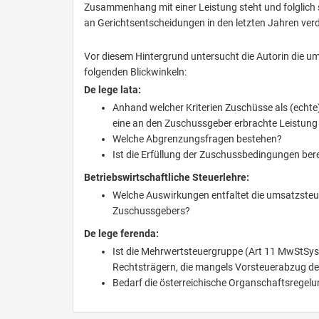
Zusammenhang mit einer Leistung steht und folglich s
an Gerichtsentscheidungen in den letzten Jahren verd
Vor diesem Hintergrund untersucht die Autorin die
folgenden Blickwinkeln:
De lege lata:
Anhand welcher Kriterien Zuschüsse als (echte)
eine an den Zuschussgeber erbrachte Leistung o
Welche Abgrenzungsfragen bestehen?
Ist die Erfüllung der Zuschussbedingungen be
Betriebswirtschaftliche Steuerlehre:
Welche Auswirkungen entfaltet die umsatzsteu
Zuschussgebers?
De lege ferenda:
Ist die Mehrwertsteuergruppe (Art 11 MwStSy
Rechtsträgern, die mangels Vorsteuerabzug d
Bedarf die österreichische Organschaftsregelu