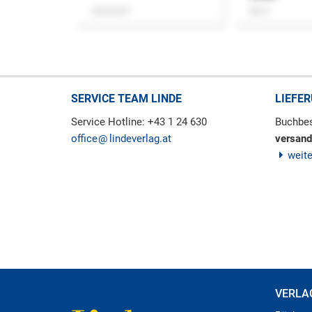
Zeitschrift
Buch
SERVICE TEAM LINDE
LIEFE
Service Hotline: +43 1 24 630
Buchbes
office
lindeverlag.at
versand
weit
VERLA