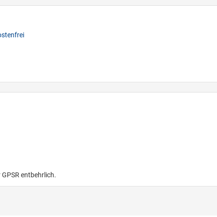
stenfrei
r GPSR entbehrlich.