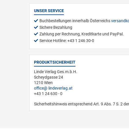
UNSER SERVICE
Buchbestellungen innerhalb Österreichs
versandko
Sichere Bezahlung
Zahlung per Rechnung, Kreditkarte und PayPal.
Service Hotline: +43 1 246 30-0
PRODUKTSICHERHEIT
Linde Verlag Ges.m.b.H.
Scheydgasse 24
1210 Wien
office
lindeverlag.at
+43 1 24 630 - 0
Sicherheitshinweis entsprechend Art. 9 Abs. 7 S. 2 de