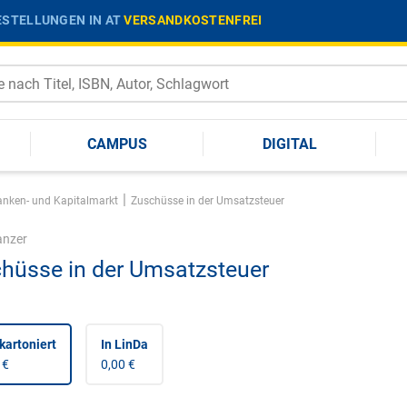
STELLUNGEN IN AT
VERSANDKOSTENFREI
CAMPUS
DIGITAL
|
anken- und Kapitalmarkt
Zuschüsse in der Umsatzsteuer
nzer
hüsse in der Umsatzsteuer
kartoniert
In LinDa
 €
0,00 €