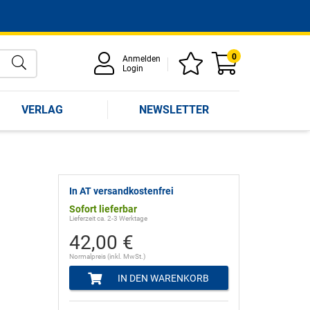
0
Anmelden
Login
VERLAG
NEWSLETTER
In AT versandkostenfrei
Sofort lieferbar
Lieferzeit ca. 2-3 Werktage
42,00 €
Normalpreis (inkl. MwSt.)
IN DEN WARENKORB