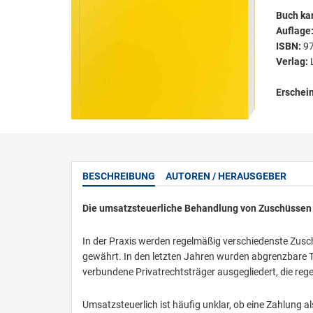
Buch kar
Auflage
ISBN:
9
Verlag:
Erschei
BESCHREIBUNG
AUTOREN / HERAUSGEBER
Die umsatzsteuerliche Behandlung von Zuschüssen
In der Praxis werden regelmäßig verschiedenste Zusch
gewährt. In den letzten Jahren wurden abgrenzbare T
verbundene Privatrechtsträger ausgegliedert, die re
Umsatzsteuerlich ist häufig unklar, ob eine Zahlung a