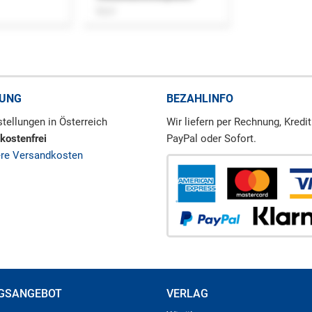
Buch
RUNG
BEZAHLINFO
tellungen in Österreich
Wir liefern per Rechnung, Kredit
kostenfrei
PayPal oder Sofort.
ere Versandkosten
GSANGEBOT
VERLAG