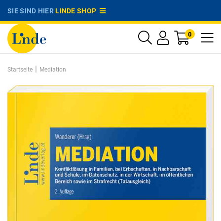
SIE SIND HIER
LINDE SHOP
0
|
Startseite
Mediation