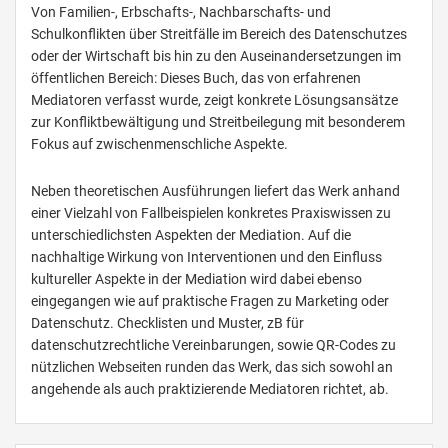
Von Familien-, Erbschafts-, Nachbarschafts- und
Schulkonflikten über Streitfälle im Bereich des Datenschutzes
oder der Wirtschaft bis hin zu den Auseinandersetzungen im
öffentlichen Bereich: Dieses Buch, das von erfahrenen
Mediatoren verfasst wurde, zeigt konkrete Lösungsansätze
zur Konfliktbewältigung und Streitbeilegung mit besonderem
Fokus auf zwischenmenschliche Aspekte.
Neben theoretischen Ausführungen liefert das Werk anhand
einer Vielzahl von Fallbeispielen konkretes Praxiswissen zu
unterschiedlichsten Aspekten der Mediation. Auf die
nachhaltige Wirkung von Interventionen und den Einfluss
kultureller Aspekte in der Mediation wird dabei ebenso
eingegangen wie auf praktische Fragen zu Marketing oder
Datenschutz. Checklisten und Muster, zB für
datenschutzrechtliche Vereinbarungen, sowie QR-Codes zu
nützlichen Webseiten runden das Werk, das sich sowohl an
angehende als auch praktizierende Mediatoren richtet, ab.