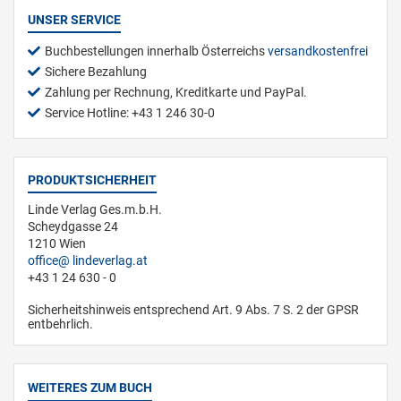
UNSER SERVICE
Buchbestellungen innerhalb Österreichs
versandkostenfrei
Sichere Bezahlung
Zahlung per Rechnung, Kreditkarte und PayPal.
Service Hotline: +43 1 246 30-0
PRODUKTSICHERHEIT
Linde Verlag Ges.m.b.H.
Scheydgasse 24
1210 Wien
office
lindeverlag.at
+43 1 24 630 - 0
Sicherheitshinweis entsprechend Art. 9 Abs. 7 S. 2 der GPSR
entbehrlich.
WEITERES ZUM BUCH