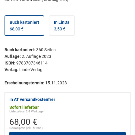
Buch kartoniert
In LinDa
68,00 €
3,50 €
Buch kartoniert
:
360
Seiten
Auflage:
2. Auflage 2023
ISBN:
9783707346114
Verlag:
Linde Verlag
Erscheinungstermin:
15.11.2023
In AT versandkostenfrei
Sofort lieferbar
Lieferzeit ca. 2-3 Werktage
68,00 €
Normalpreis (inkl. MwSt.)