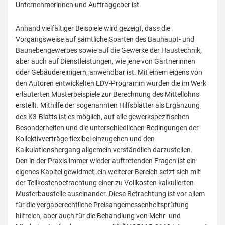
Unternehmerinnen und Auftraggeber ist.
Anhand vielfältiger Beispiele wird gezeigt, dass die
Vorgangsweise auf sämtliche Sparten des Bauhaupt- und
Baunebengewerbes sowie auf die Gewerke der Haustechnik,
aber auch auf Dienstleistungen, wie jene von Gärtnerinnen
oder Gebäudereinigern, anwendbar ist. Mit einem eigens von
den Autoren entwickelten EDV-Programm wurden die im Werk
erläuterten Musterbeispiele zur Berechnung des Mittellohns
erstellt. Mithilfe der sogenannten Hilfsblätter als Ergänzung
des K3-Blatts ist es möglich, auf alle gewerkspezifischen
Besonderheiten und die unterschiedlichen Bedingungen der
Kollektivverträge flexibel einzugehen und den
Kalkulationshergang allgemein verständlich darzustellen.
Den in der Praxis immer wieder auftretenden Fragen ist ein
eigenes Kapitel gewidmet, ein weiterer Bereich setzt sich mit
der Teilkostenbetrachtung einer zu Vollkosten kalkulierten
Musterbaustelle auseinander. Diese Betrachtung ist vor allem
für die vergaberechtliche Preisangemessenheitsprüfung
hilfreich, aber auch für die Behandlung von Mehr- und