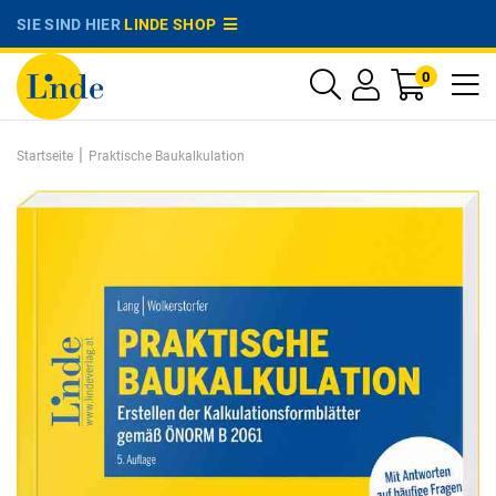
SIE SIND HIER
LINDE SHOP
0
|
Startseite
Praktische Baukalkulation