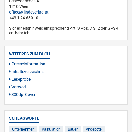
Scheydgasse 24
1210 Wien
office
lindeverlag.at
+43 1 24 630 - 0
Sicherheitshinweis entsprechend Art. 9 Abs. 7 S. 2 der GPSR
entbehrlich.
WEITERES ZUM BUCH
Presseinformation
Inhaltsverzeichnis
Leseprobe
Vorwort
300dpi Cover
SCHLAGWORTE
Unternehmen
Kalkulation
Bauen
Angebote