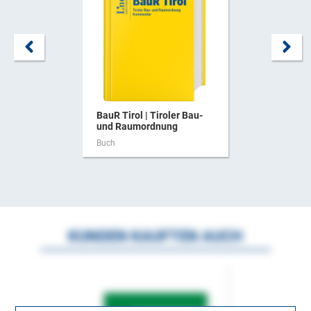
BauR Tirol | Tiroler Bau-
und Raumordnung
Buch
KUNDEN KAUFTEN AUCH