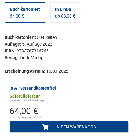
Buch kartoniert
In LinDa
64,00 €
ab 83,00 €
Buch kartoniert
:
304
Seiten
Auflage:
5. Auflage 2022
ISBN:
9783707316766
Verlag:
Linde Verlag
Erscheinungstermin:
10.03.2022
In AT versandkostenfrei
Sofort lieferbar
Lieferzeit ca. 2-3 Werktage
64,00 €
Normalpreis (inkl. MwSt.)
IN DEN WARENKORB