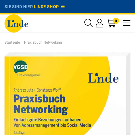
SIE SIND HIER
LINDE SHOP
0
|
Startseite
Praxisbuch Networking