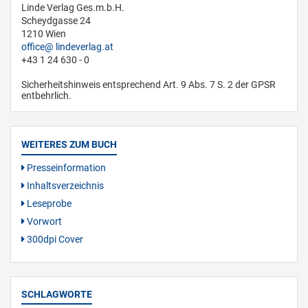
Linde Verlag Ges.m.b.H.
Scheydgasse 24
1210 Wien
office
lindeverlag.at
+43 1 24 630 - 0
Sicherheitshinweis entsprechend Art. 9 Abs. 7 S. 2 der GPSR
entbehrlich.
WEITERES ZUM BUCH
Presseinformation
Inhaltsverzeichnis
Leseprobe
Vorwort
300dpi Cover
SCHLAGWORTE