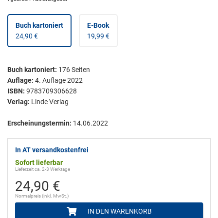
Buch kartoniert
E-Book
24,90 €
19,99 €
Buch kartoniert
:
176
Seiten
Auflage:
4. Auflage 2022
ISBN:
9783709306628
Verlag:
Linde Verlag
Erscheinungstermin:
14.06.2022
In AT versandkostenfrei
Sofort lieferbar
Lieferzeit ca. 2-3 Werktage
24,90 €
Normalpreis (inkl. MwSt.)
IN DEN WARENKORB