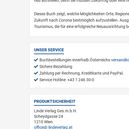
neu aufstellen, denn sie müssen zukünftig über eine h
Dieses Buch zeigt, welche Möglichkeiten Orte, Region
Zukunft nach Corona bestmöglich aufzustellen. Ausg
Tourismus, die für eine erfolgreiche Neuausrichtung 
UNSER SERVICE
Buchbestellungen innerhalb Österreichs
versandko
Sichere Bezahlung
Zahlung per Rechnung, Kreditkarte und PayPal.
Service Hotline: +43 1 246 30-0
PRODUKTSICHERHEIT
Linde Verlag Ges.m.b.H.
Scheydgasse 24
1210 Wien
office
lindeverlag.at