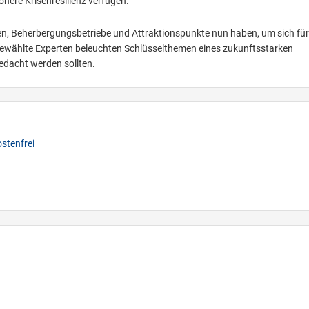
öhere Krisenresilienz verfügen.
en, Beherbergungsbetriebe und Attraktionspunkte nun haben, um sich für
ewählte Experten beleuchten Schlüsselthemen eines zukunftsstarken
bedacht werden sollten.
stenfrei