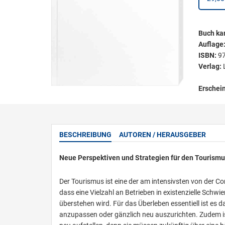
Buch kar
Auflage
ISBN:
9
Verlag:
Erschei
BESCHREIBUNG
AUTOREN / HERAUSGEBER
Neue Perspektiven und Strategien für den Tourism
Der Tourismus ist eine der am intensivsten von der 
dass eine Vielzahl an Betrieben in existenzielle Sch
überstehen wird. Für das Überleben essentiell ist es
anzupassen oder gänzlich neu auszurichten. Zudem i