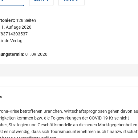
toniert
:
128
Seiten
:
1. Auflage 2020
783714303537
Linde Verlag
nungstermin:
01.09.2020
us
Corona-Krise betroffenen Branchen. Wirtschaftsprognosen gehen davon au
wierigkeiten kommen bzw. die Folgewirkungen der COVID-19-Krise nicht
 daher, Strategien und Geschäftsmodelle an die neuen Marktgegebenheiten
st es notwendig, dass sich Tourismusunternehmen auch finanzwirtschaft