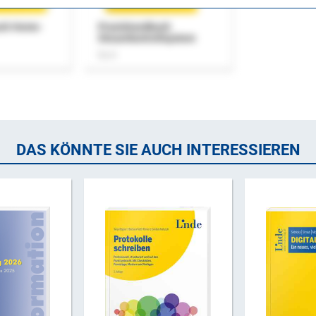
uch Home-
Praxishandbuch
Steuerkontrollsystem
Buch
DAS KÖNNTE SIE AUCH INTERESSIEREN