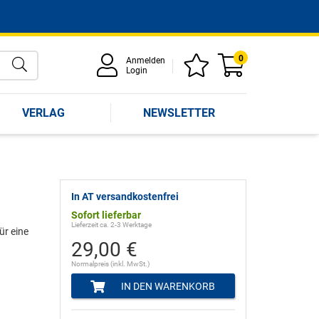
0
Anmelden
Login
VERLAG
NEWSLETTER
In AT versandkostenfrei
Sofort lieferbar
Lieferzeit ca. 2-3 Werktage
ür eine
29,00 €
Normalpreis (inkl. MwSt.)
IN DEN WARENKORB