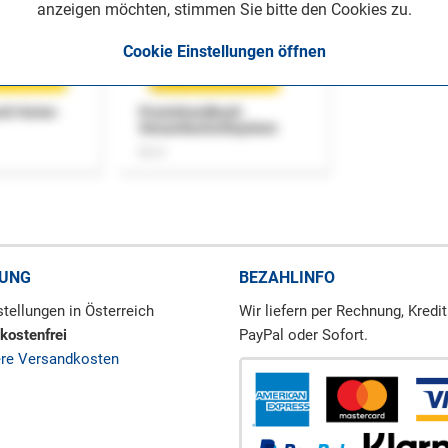
anzeigen möchten, stimmen Sie bitte den Cookies zu.
Cookie Einstellungen öffnen
uch Home-
Praxishandbuch
Steuerkontrollsystem
Buch
RUNG
BEZAHLINFO
tellungen in Österreich
Wir liefern per Rechnung, Kredit
kostenfrei
PayPal oder Sofort.
ere Versandkosten