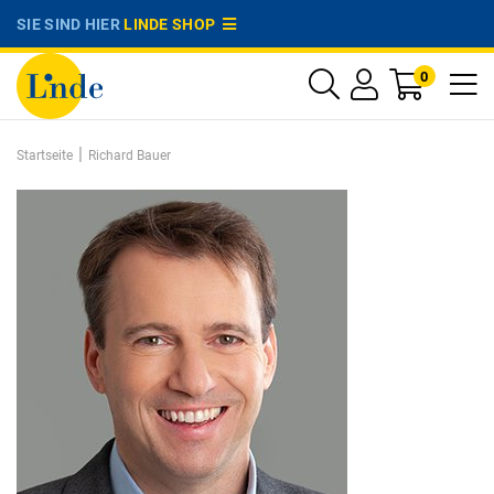
SIE SIND HIER
LINDE SHOP
0
|
Startseite
Richard Bauer