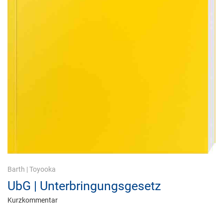
Barth
|
Toyooka
UbG | Unterbringungsgesetz
Kurzkommentar