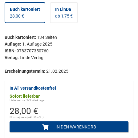
Buch kartoniert
In LinDa
28,00 €
ab 1,75 €
Buch kartoniert
:
134
Seiten
Auflage:
1. Auflage 2025
ISBN:
9783707350760
Verlag:
Linde Verlag
Erscheinungstermin:
21.02.2025
In AT versandkostenfrei
Sofort lieferbar
Lieferzeit ca. 2-3 Werktage
28,00 €
Normalpreis (inkl. MwSt.)
IN DEN WARENKORB