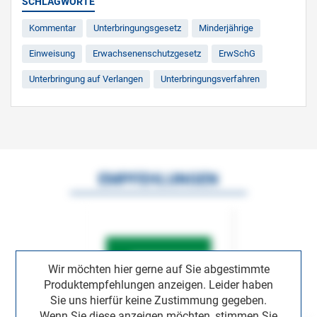
SCHLAGWORTE
Kommentar
Unterbringungsgesetz
Minderjährige
Einweisung
Erwachsenenschutzgesetz
ErwSchG
Unterbringung auf Verlangen
Unterbringungsverfahren
EMPFEHLUNGEN
Wir möchten hier gerne auf Sie abgestimmte
Produktempfehlungen anzeigen. Leider haben
Sie uns hierfür keine Zustimmung gegeben.
Wenn Sie diese anzeigen möchten, stimmen Sie