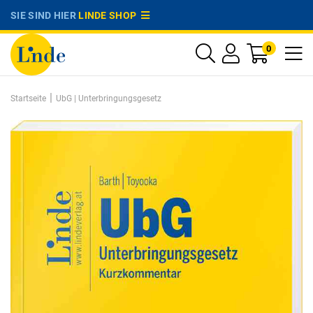
SIE SIND HIER
LINDE SHOP
0
|
Startseite
UbG | Unterbringungsgesetz