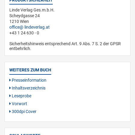
PRODUKTSICHERHEIT
Linde Verlag Ges.m.b.H.
Scheydgasse 24
1210 Wien
office
lindeverlag.at
+43 1 24 630 - 0
Sicherheitshinweis entsprechend Art. 9 Abs. 7 S. 2 der GPSR
entbehrlich.
WEITERES ZUM BUCH
Presseinformation
Inhaltsverzeichnis
Leseprobe
Vorwort
300dpi Cover