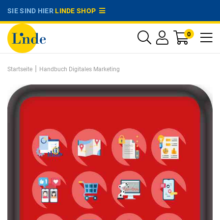
SIE SIND HIER
LINDE SHOP
0
|
Startseite
Handbuch Digitales Marketing