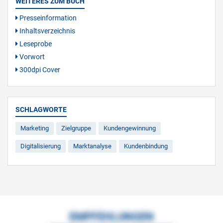
WEITERES ZUM BUCH
Presseinformation
Inhaltsverzeichnis
Leseprobe
Vorwort
300dpi Cover
SCHLAGWORTE
Marketing
Zielgruppe
Kundengewinnung
Digitalisierung
Marktanalyse
Kundenbindung
EMPFEHLUNGEN