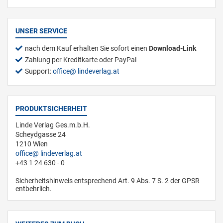
UNSER SERVICE
nach dem Kauf erhalten Sie sofort einen
Download-Link
Zahlung per Kreditkarte oder PayPal
Support:
office
lindeverlag.at
PRODUKTSICHERHEIT
Linde Verlag Ges.m.b.H.
Scheydgasse 24
1210 Wien
office
lindeverlag.at
+43 1 24 630 - 0
Sicherheitshinweis entsprechend Art. 9 Abs. 7 S. 2 der GPSR
entbehrlich.