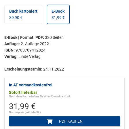
Buch kartoniert
E-Book
39,90 €
31,99 €
E-Book | Format: PDF
:
320
Seiten
Auflage:
2. Auflage 2022
ISBN:
9783709412824
Verlag:
Linde Verlag
Erscheinungstermin:
24.11.2022
In AT versandkostenfrei
Sofort lieferbar
Nach dem Kauf erhalten Sie einen Download-Link
31,99 €
Normalpreis (inkl. MwSt.)
PDF KAUFEN